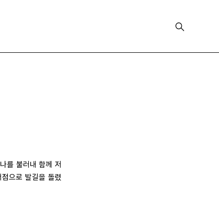
 나를 불러내 함께 저
서점으로 발길을 돌렸