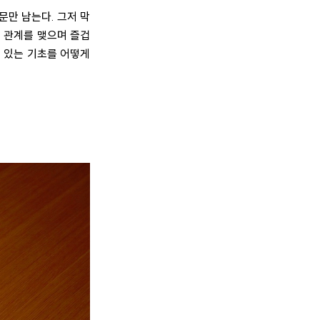
문만 남는다. 그저 막
 관계를 맺으며 즐겁
수 있는 기초를 어떻게