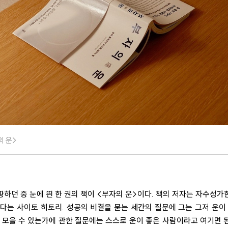
의 운>
하던 중 눈에 띈 한 권의 책이 <부자의 운>이다. 책의 저자는 자수성
다는 사이토 히토리. 성공의 비결을 묻는 세간의 질문에 그는 그저 운이
을 모을 수 있는가에 관한 질문에는 스스로 운이 좋은 사람이라고 여기면 