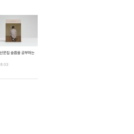
 산문집 슬픔을 공부하는
08.03