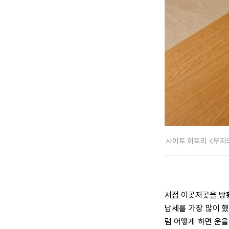
사이토 히토리 <부자
서점 이곳저곳을 방황
납세를 가장 많이 했
럼 어떻게 하면 운