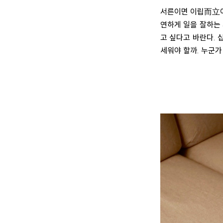
서른이면 이립
而立
연하게 일을 잘하는
고 싶다고 바란다. 십
세워야 할까. 누군가