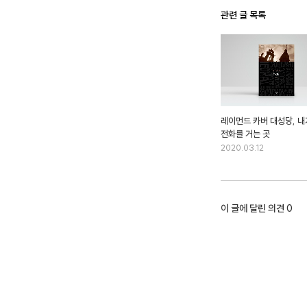
관련 글 목록
레이먼드 카버 대성당, 내
전화를 거는 곳
2020.03.12
이 글에 달린 의견
0