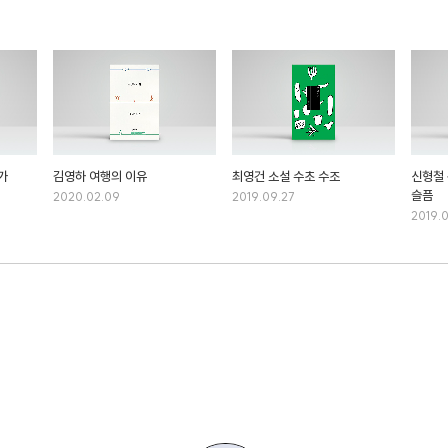
가
김영하 여행의 이유
최영건 소설 수초 수조
신형철
슬픔
2020.02.09
2019.09.27
2019.