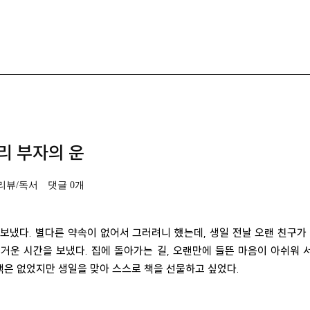
리 부자의 운
리뷰/독서
댓글 0개
보냈다. 별다른 약속이 없어서 그러려니 했는데, 생일 전날 오랜 친구가
즐거운 시간을 보냈다. 집에 돌아가는 길, 오랜만에 들뜬 마음이 아쉬워 
 책은 없었지만 생일을 맞아 스스로 책을 선물하고 싶었다.