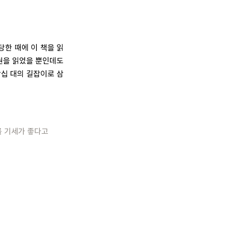
당한 때에 이 책을 읽
 권을 읽었을 뿐인데도
삼십 대의 길잡이로 삼
를 기세가 좋다고