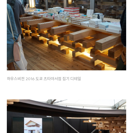
하우스비전 2016 도쿄 츠타야서점 집기 디테일