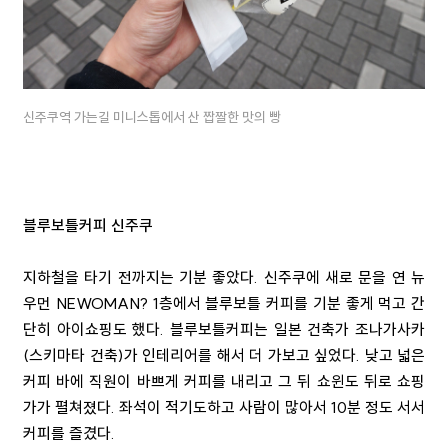
신주쿠역 가는길 미니스톱에서 산 짭짤한 맛의 빵
​블루보틀커피 신주쿠
지하철을 타기 전까지는 기분 좋았다. 신주쿠에 새로 문을 연 뉴
우먼 NEWOMAN? 1층에서 블루보틀 커피를 기분 좋게 먹고 간
단히 아이쇼핑도 했다. 블루보틀커피는 일본 건축가 조나가사카
(스키마타 건축)가 인테리어를 해서 더 가보고 싶었다. 낮고 넓은
커피 바에 직원이 바쁘게 커피를 내리고 그 뒤 쇼윈도 뒤로 쇼핑
가가 펼쳐졌다. 좌석이 적기도하고 사람이 많아서 10분 정도 서서
커피를 즐겼다.