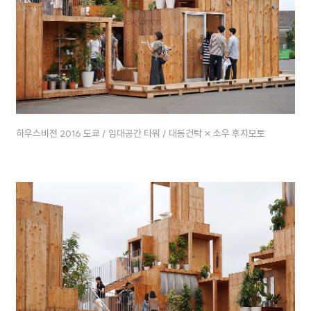
하우스비전 2016 도쿄 / 임대공간 타워 / 대동건탁 × 소우 후지모토