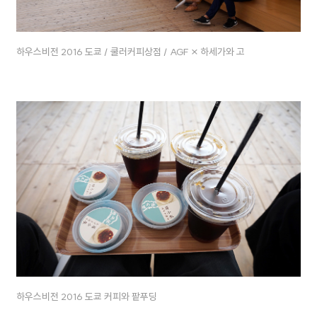
하우스비전 2016 도쿄 / 쿨러커피상점 / AGF × 하세가와 고
하우스비전 2016 도쿄 커피와 팥푸딩