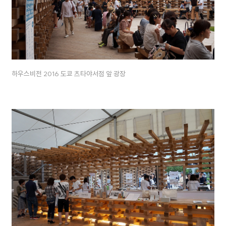
하우스비전 2016 도쿄 츠타야서점 앞 광장