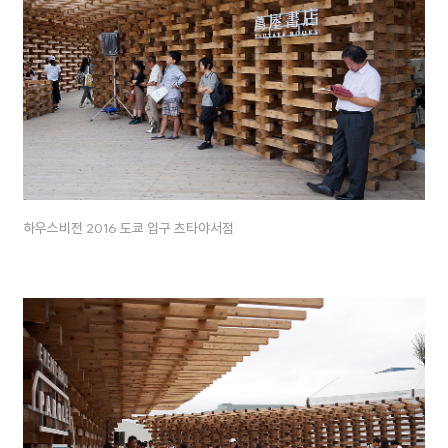
하우스비전 2016 도쿄 입구 츠타야서점