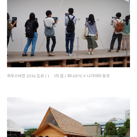
하우스비전 2016 도쿄 / ( )의 집 / 파나소닉 × 나가야마 유코