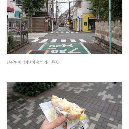
신주쿠 에어비앤비 숙소 거리 풍경