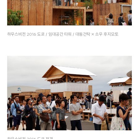
하우스비전 2016 도쿄 / 임대공간 타워 / 대동건탁 × 소우 후지모토
하우스비전 2016 도쿄 전경