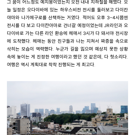
그 꿈이 어느정도 예지몽이었는지 오전 내내 지하철을 해맸다. 오
늘 일정은 오다이바에 있는 하우스비전 전시를 둘러보고 다이칸
야마와 나가메구로를 산책하는 거였다. 적어도 오후 3-4시쯤엔
전시를 다 보고 다이캰아마로 건너갈 예정이었는데 JR라인과 오
다이바로 가는 다른 라인 환승에 헤매서 3시가 다 돼서야 전시장
에 도착했다. 헤매는 동안 친구들과 나는 지쳐서 짜증을 속으로
삭히는 모습이 역력했다. 누군가 길을 잃으며 예상치 못한 상황
속에 놓이는 게 진정한 여행이라고 했던 것 같은데, 다 헛소리다.
여행은 역시 계획대로 착착 진행되는 게 최고다.