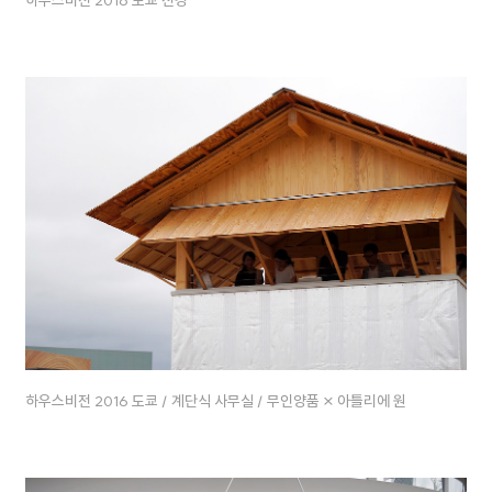
하우스비전 2016 도쿄 / 계단식 사무실 / 무인양품 × 아틀리에 원