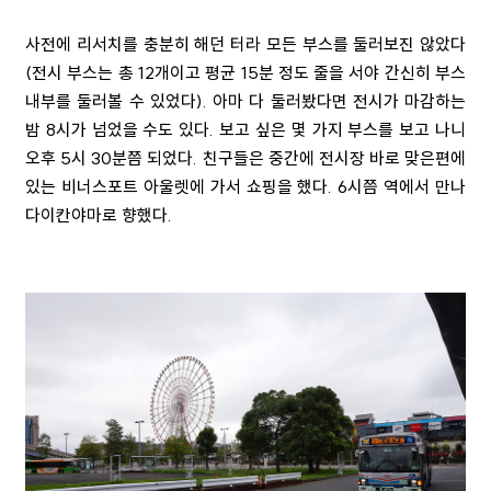
사전에 리서치를 충분히 해던 터라 모든 부스를 둘러보진 않았다
(전시 부스는 총 12개이고 평균 15분 정도 줄을 서야 간신히 부스
내부를 둘러볼 수 있었다). 아마 다 둘러봤다면 전시가 마감하는
밤 8시가 넘었을 수도 있다. 보고 싶은 몇 가지 부스를 보고 나니
오후 5시 30분쯤 되었다. 친구들은 중간에 전시장 바로 맞은편에
있는 비너스포트 아울렛에 가서 쇼핑을 했다. 6시쯤 역에서 만나
다이칸야마로 향했다.