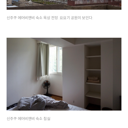
신주쿠 에어비앤비 숙소 옥상 전망. 요요기 공원이 보인다.
신주쿠 에어비앤비 숙소 침실