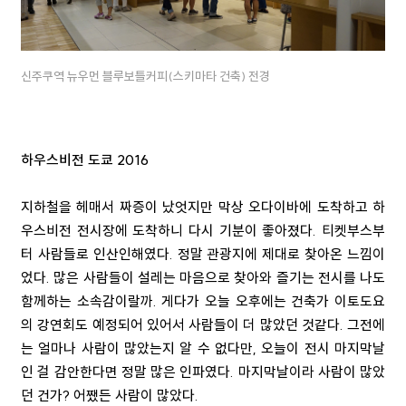
신주쿠역 뉴우먼 블루보틀커피(스키마타 건축) 전경
​하우스비전 도쿄 2016
지하철을 헤매서 짜증이 났엇지만 막상 오다이바에 도착하고 하
우스비전 전시장에 도착하니 다시 기분이 좋아졌다. 티켓부스부
터 사람들로 인산인해였다. 정말 관광지에 제대로 찾아온 느낌이
었다. 많은 사람들이 설레는 마음으로 찾아와 즐기는 전시를 나도
함께하는 소속감이랄까. 게다가 오늘 오후에는 건축가 이토도요
의 강연회도 예정되어 있어서 사람들이 더 많았던 것같다. 그전에
는 얼마나 사람이 많았는지 알 수 없다만, 오늘이 전시 마지막날
인 걸 감안한다면 정말 많은 인파였다. 마지막날이라 사람이 많았
던 건가? 어쨌든 사람이 많았다.