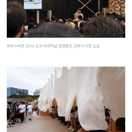
하우스비전 2016 도쿄 마지막날 강연중인 건축가 이토 도요