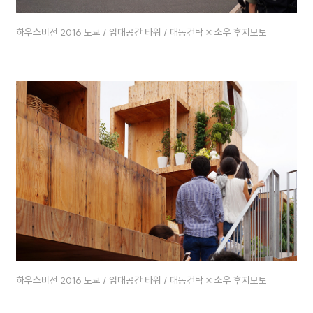
하우스비전 2016 도쿄 / 임대공간 타워 / 대동건탁 × 소우 후지모토
하우스비전 2016 도쿄 / 임대공간 타워 / 대동건탁 × 소우 후지모토