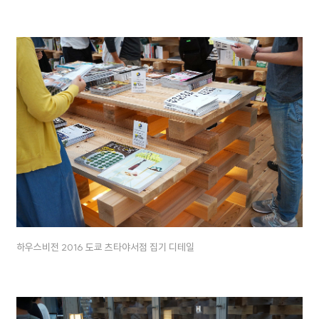
하우스비전 2016 도쿄 츠타야서점 집기 디테일