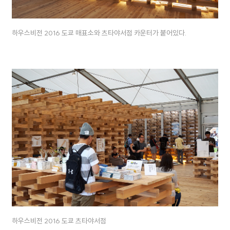
하우스비전 2016 도쿄 매표소와 츠타야서점 카운터가 붙어있다.
하우스비전 2016 도쿄 츠타야서점