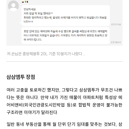
저 손님은 종량제봉투 20L 기준 10봉지가 나왔다 ...
삼삼엠투 장점
여러 고충을 토로하긴 했지만, 그렇다고 삼삼엠투가 무조건 나쁘
다는 뜻은 아니다. 만약 내가 가진 매물이 아파트처럼 특성상 에
어비앤비(외국인관광도시민박업 등)로 합법적 운영이 불가능한
구조라면 이야기가 달라진다.
일반 동네 부동산을 통해 월 단위 단기 임대를 맞추는 것보다, 삼