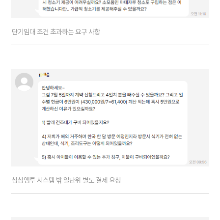
단기임대 조건 초과하는 요구 사항
삼삼엠투 시스템 밖 일단위 별도 결제 요청