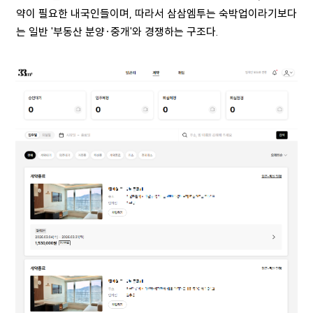
약이 필요한 내국인들이며, 따라서 삼삼엠투는 숙박업이라기보다
는 일반 '부동산 분양·중개'와 경쟁하는 구조다.