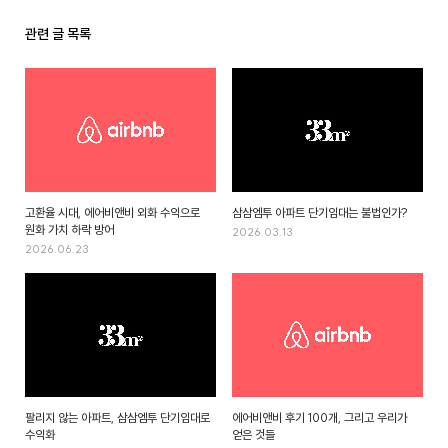
관련 글 목록
고환율 시대, 에어비앤비 외화 수익으로
삼삼엠투 아파트 단기임대는 불법인가?
원화 가치 하락 방어
2026.03.13
2026.06.23
팔리지 않는 아파트, 삼삼엠투 단기임대로
에어비앤비 후기 100개, 그리고 우리가
수익화
얻은 것들