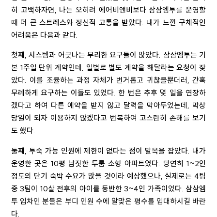
히 고백하자면, 나는 오히려 에어비앤비보다 삼삼엠투를 운영할
때 더 큰 스트레스와 정신적 고통을 받았다. 내가 느낀 구체적인
어려움은 다음과 같다.
첫째, 시스템과 어긋나는 무리한 요구들이 많았다. 삼삼엠투는 기
본 1주일 단위 계약인데, 일별로 별도 계약을 해달라는 요청이 잦
았다. 이를 조율하는 과정 자체가 번거롭고 귀찮을뿐더러, 간혹
무례하게 요구하는 이들도 있었다. 한 번은 추후 몇 일을 연장하
겠다고 하여 다른 예약을 받지 않고 달력을 막아두었는데, 막상
당일이 되자 이용하지 않겠다고 번복하여 고스란히 손해를 보기
도 했다.
둘째, 투숙 가능 인원에 제한이 없다는 점이 발목을 잡았다. 내가
운영한 곳은 10평 남짓한 투룸 소형 아파트였다. 당연히 1~2인
정도의 단기 숙박 수요가 많을 것이라 예상했으나, 실제로는 4팀
중 3팀이 10살 전후의 아이를 동반한 3~4인 가족이었다. 삼삼엠
투 임차인 분들은 부디 인원 수에 알맞은 평수를 임대하시길 바란
다.