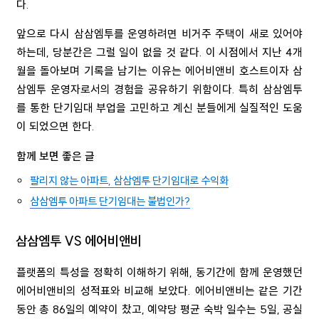
다.
앞으로 다시 삼삼엠투를 운영하려면 비거주 주택이 새로 있어야
하는데, 당분간은 그럴 일이 없을 것 같다. 이 시점에서 지난 4개
월을 돌아보며 기록을 남기는 이유는 에어비앤비 호스트이자 삼
삼엠투 운영자로서의 경험을 공유하기 위함이다. 특히 삼삼엠투
를 통한 단기임대 부업을 고민하고 계신 분들에게 실질적인 도움
이 되었으면 한다.
함께 보면 좋은 글
팔리지 않는 아파트, 삼삼엠투 단기임대로 수익화
삼삼엠투 아파트 단기임대는 불법인가?
삼삼엠투 VS 에어비앤비
플랫폼의 특성을 정확히 이해하기 위해, 동기간에 함께 운영했던
에어비앤비의 성적표와 비교해 보았다. 에어비앤비는 같은 기간
동안 총 86일의 예약이 찼고, 예약당 평균 숙박 일수는 5일, 공실