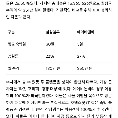
률은 26.50%였다. 하지만 총매출은 15,365,626원으로 월평균
수익이 약 351만 원에 달했다. 직관적인 비교를 위해 표로 정리하
면 다음과 같다.
구분
삼삼엠투
에어비앤비
평균 숙박일
30일
5일
공실률
22%
27%
월 수익
130만 원
350만 원
수치에서 볼 수 있듯 두 플랫폼은 성격이 완전히 다르다. 가장 큰
차이는 '타깃 고객'과 '경쟁 대상'에 있다. 에어비앤비의 경우 이용
객의 100%가 외국인이었다. 이들은 서울 여행을 목적으로 방문
하기 때문에 에어비앤비는 본질적으로 '호텔스닷컴' 같은 숙박 플
랫폼과 경쟁한다. 반면, 삼삼엠투는 이용객의 100%가 한국인이
었다. 이들은 이사나 인테리어 시공 등으로 인해 단기 부동산 계