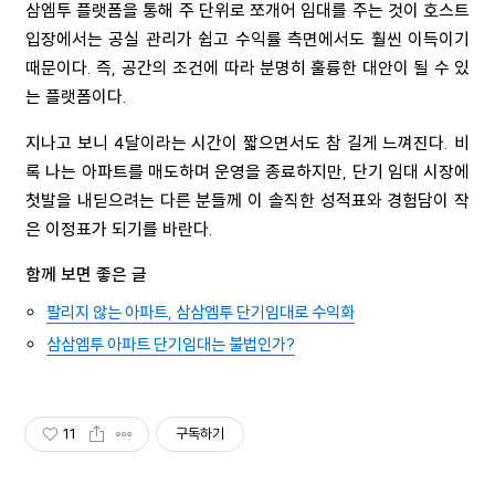
삼엠투 플랫폼을 통해 주 단위로 쪼개어 임대를 주는 것이 호스트
입장에서는 공실 관리가 쉽고 수익률 측면에서도 훨씬 이득이기
때문이다. 즉, 공간의 조건에 따라 분명히 훌륭한 대안이 될 수 있
는 플랫폼이다.
지나고 보니 4달이라는 시간이 짧으면서도 참 길게 느껴진다. 비
록 나는 아파트를 매도하며 운영을 종료하지만, 단기 임대 시장에
첫발을 내딛으려는 다른 분들께 이 솔직한 성적표와 경험담이 작
은 이정표가 되기를 바란다.
함께 보면 좋은 글
팔리지 않는 아파트, 삼삼엠투 단기임대로 수익화
삼삼엠투 아파트 단기임대는 불법인가?
11
구독하기