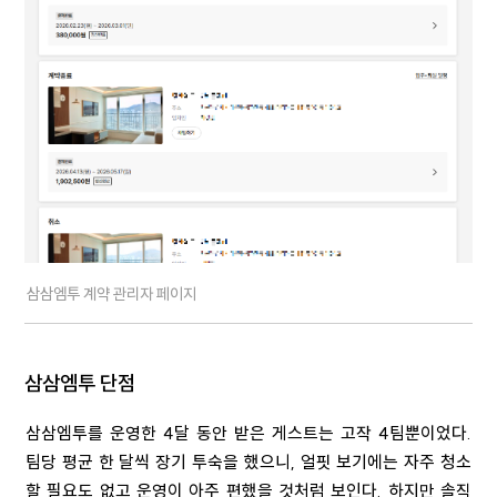
삼삼엠투 계약 관리자 페이지
삼삼엠투 단점
삼삼엠투를 운영한 4달 동안 받은 게스트는 고작 4팀뿐이었다.
팀당 평균 한 달씩 장기 투숙을 했으니, 얼핏 보기에는 자주 청소
할 필요도 없고 운영이 아주 편했을 것처럼 보인다. 하지만 솔직