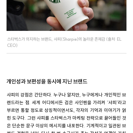
스타벅스가 의지하는 브랜드, 샤피(Sharpie)의 놀라운 존재감 (출처: EL
CEO)
개인성과 보편성을 동시에 지닌 브랜드
샤피의 강점은 간단하다. 누구나 알지만, 누구에게나 개인적인 브
랜드라는 점. 세계 어디에서든 검은 사인펜을 가리켜 ‘샤피’라고
부르면 통할 정도로 상징적이면서도, 각자의 기억과 이야기가 얽
힌 도구다. 그런 샤피를 스타벅스가 마케팅 전략으로 끌어들인 것
은 단순한 문구 이상의 메시지를 내포한다. 기계적이고 일관된 브