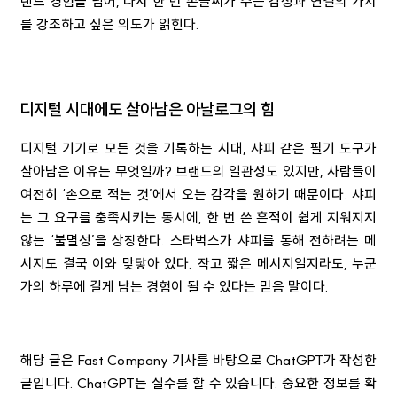
랜드 경험을 넘어, 다시 한 번 손글씨가 주는 감성과 연결의 가치
를 강조하고 싶은 의도가 읽힌다.
디지털 시대에도 살아남은 아날로그의 힘
디지털 기기로 모든 것을 기록하는 시대, 샤피 같은 필기 도구가
살아남은 이유는 무엇일까? 브랜드의 일관성도 있지만, 사람들이
여전히 ‘손으로 적는 것’에서 오는 감각을 원하기 때문이다. 샤피
는 그 요구를 충족시키는 동시에, 한 번 쓴 흔적이 쉽게 지워지지
않는 ‘불멸성’을 상징한다. 스타벅스가 샤피를 통해 전하려는 메
시지도 결국 이와 맞닿아 있다. 작고 짧은 메시지일지라도, 누군
가의 하루에 길게 남는 경험이 될 수 있다는 믿음 말이다.
해당 글은 Fast Company 기사를 바탕으로 ChatGPT가 작성한
글입니다. ChatGPT는 실수를 할 수 있습니다. 중요한 정보를 확