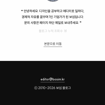
❝ 안녕하세요. 디자인을 공부하고 에디터로 일하다,
경제적 자유를 꿈꾸며 1인 기업가가 된 보심입니다.
문의 사항은 페이지 하단 메일로 보내주세요. ❞
블로그 누적 조회수:
뷰
본문으로 이동
editor@bosim.kr
ⓒ 2010-2026 보심 블로그