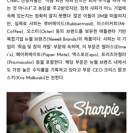
CNBC 진행자들은 “이쯤 되면 샤피 만드는 회사 주식을 사야 하
는 것 아니냐”고 농담을 주고받았지만, 정작 샤피가 어느 기업에
속해 있는지는 정확히 알지 못했다. 많은 이들이 3M을 떠올리지
만, 실제로 샤피는 루버메이드(Rubbermaid), 미스터커피(Mr.
Coffee), 오스터(Oster) 등의 브랜드를 보유한 애틀랜타 기반
복합기업 뉴웰 브랜즈(Newell Brands)의 제품이다. 샤피는 이 기
업의 ‘학습 및 창의 개발’ 부문에 속하며, 이 부문은 엘머스(Elme
r’s), 페이퍼메이트(Paper Mate), 엑스포(Expo), 프리즈마컬러
(Prismacolor) 등을 포함한다. 해당 부문은 뉴웰 브랜즈 내에서
도 가장 높은 수익률을 기록하고 있다고 부문 CEO 크리스 말코
스키(Kris Malkoski)는 전한다.