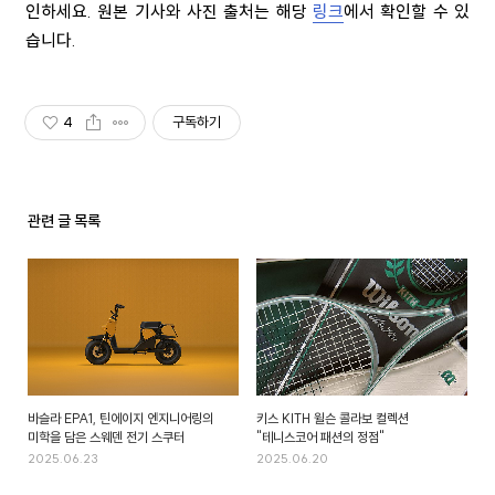
인하세요. 원본 기사와 사진 출처는 해당
링크
에서 확인할 수 있
습니다.
4
구독하기
관련 글 목록
바슬라 EPA1, 틴에이지 엔지니어링의
키스 KITH 윌슨 콜라보 컬렉션
미학을 담은 스웨덴 전기 스쿠터
"테니스코어 패션의 정점"
2025.06.23
2025.06.20