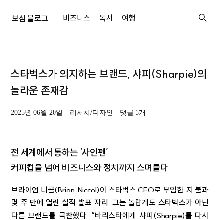
비즈니스
독서
여행
보심 블로그
스타벅스가 의지하는 브랜드, 샤피(Sharpie)의
놀라운 존재감
2025년 06월 20일
리서치/디자인
댓글 3개
전 세계에서 통하는 ‘사인펜’
커피컵을 넘어 비즈니스와 정치까지 스며들다
브라이언 니콜(Brian Niccol)이 스타벅스 CEO로 부임한 지 불과
몇 주 만에 열린 실적 발표 자리. 그는 놀랍게도 스타벅스가 아닌
다른 브랜드를 극찬했다. “바리스타에게 샤피(Sharpie)를 다시