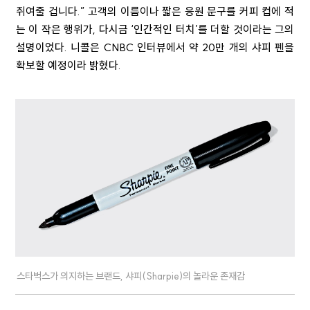
쥐여줄 겁니다.” 고객의 이름이나 짧은 응원 문구를 커피 컵에 적
는 이 작은 행위가, 다시금 ‘인간적인 터치’를 더할 것이라는 그의
설명이었다. 니콜은 CNBC 인터뷰에서 약 20만 개의 샤피 펜을
확보할 예정이라 밝혔다.
스타벅스가 의지하는 브랜드, 샤피(Sharpie)의 놀라운 존재감