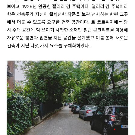
보이고
, 1925
년 완공한 갤러리 겸 주택이다
.
갤러리 겸 주택이라
함은 건축주가 자신이 컬렉션한 작품을 보관 전시하는 한편 그곳
에서 머물 수 있도록 요구한 건축 공간이다
.
르 코르뷔지에는 당
시 주택 공간에 막 쓰이기 시작한 소재인 철근 콘크리트를 이용해
자유로운 평면과 입면을 지닌 공간을 설계했고 이를 통해 새로운
건축이 지닌 다섯 가지 요소를 구체화하였다
.