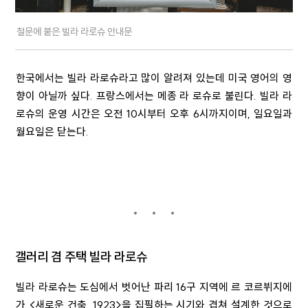
철문에 붙은 빌라 라로슈 안내문
한국에서는 빌라 라로슈라고 많이 알려져 있는데 미국 영어의 영
향이 아닐까 싶다. 프랑스에서는 메종 라 로슈로 불린다. 빌라 라
로슈의 운영 시간은 오전 10시부터 오후 6시까지이며, 일요일과
월요일은 닫는다.
갤러리 겸 주택 빌라 라로슈
빌라 라로슈는 도심에서 벗어난 파리
16
구 지역에 르 코르뷔지에
가
<
새로운 건축
, 1923>
을 집필하는 시기와 겹쳐 설계한 것으로