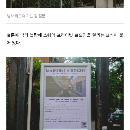
빌라 라로슈 가는 길 철문
철문에 닥터 블랑쉐 스퀘어 프라이빗 로드임을 알리는 표식이 붙
어 있다.