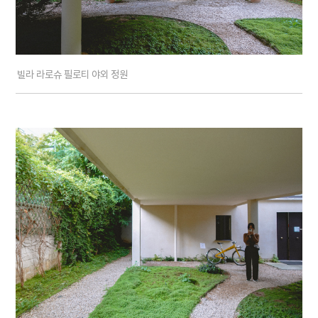
빌라 라로슈 필로티 야외 정원