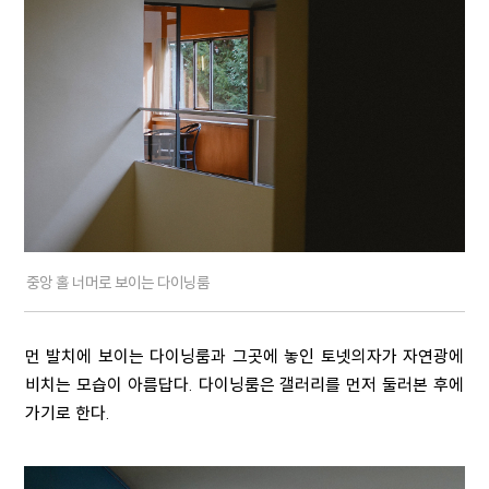
중앙 홀 너머로 보이는 다이닝룸
먼 발치에 보이는 다이닝룸과 그곳에 놓인 토넷의자가 자연광에
비치는 모습이 아름답다. 다이닝룸은 갤러리를 먼저 둘러본 후에
가기로 한다.