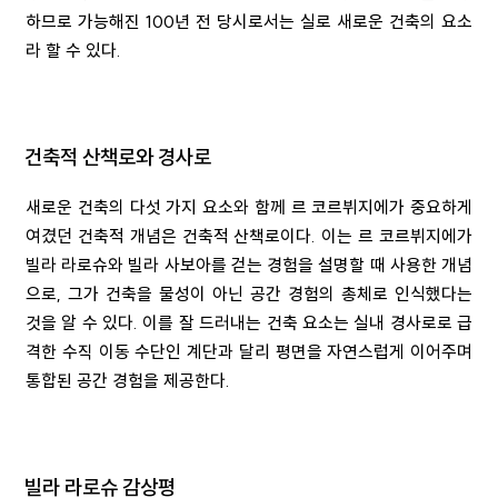
하므로 가능해진
100
년 전 당시로서는 실로 새로운 건축의 요소
라 할 수 있다
.
건축적 산책로와 경사로
새로운 건축의 다섯 가지 요소와 함께 르 코르뷔지에가 중요하게
여겼던 건축적 개념은 건축적 산책로이다
.
이는 르 코르뷔지에가
빌라 라로슈와 빌라 사보아를 걷는 경험을 설명할 때 사용한 개념
으로
,
그가 건축을 물성이 아닌 공간 경험의 총체로 인식했다는
것을 알 수 있다
.
이를 잘 드러내는 건축 요소는 실내 경사로로 급
격한 수직 이동 수단인 계단과 달리 평면을 자연스럽게 이어주며
통합된 공간 경험을 제공한다
.
빌라 라로슈 감상평