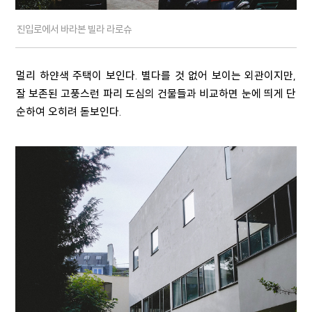
진입로에서 바라본 빌라 라로슈
멀리 하얀색 주택이 보인다. 별다를 것 없어 보이는 외관이지만,
잘 보존된 고풍스런 파리 도심의 건물들과 비교하면 눈에 띄게 단
순하여 오히려 돋보인다.