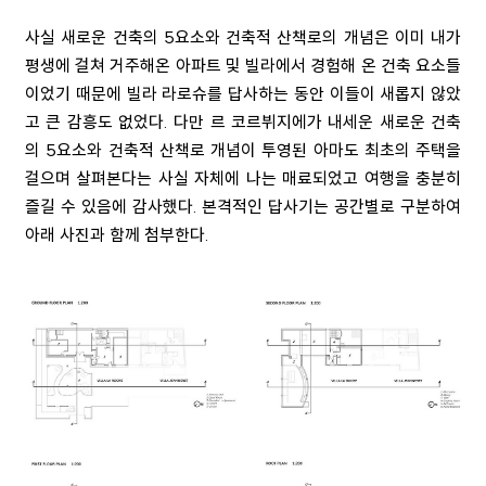
사실 새로운 건축의
5
요소와 건축적 산책로의 개념은 이미 내가
평생에 걸쳐 거주해온 아파트 및 빌라에서 경험해 온 건축 요소들
이었기 때문에 빌라 라로슈를 답사하는 동안 이들이 새롭지 않았
고 큰 감흥도 없었다
.
다만 르 코르뷔지에가 내세운 새로운 건축
의
5
요소와 건축적 산책로 개념이 투영된 아마도 최초의 주택을
걸으며 살펴본다는 사실 자체에 나는 매료되었고 여행을 충분히
즐길 수 있음에 감사했다
. 본격적인
답사기는 공간별로 구분하여
아래 사진과 함께 첨부한다
.