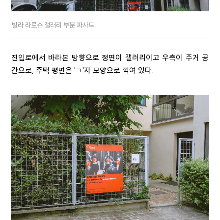
빌라 라로슈 갤러리 부분 파사드
진입로에서 바라본 방향으로 정면이 갤러리이고 우측이 주거 공
간으로, 주택 평면은 'ㄱ'자 모양으로 꺽여 있다.