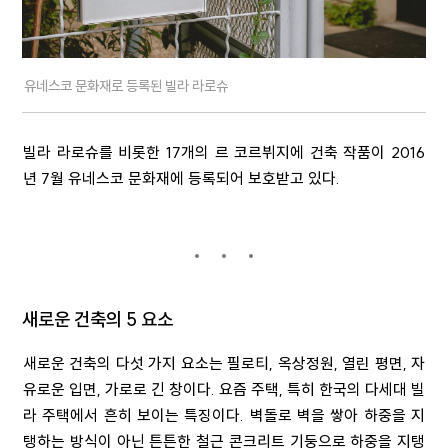
유네스코 문화재로 등록된 빌라 라로슈
빌라 라로슈를 비롯한 17개의 르 코르뷔지에 건축 작품이 2016
년 7월 유네스코 문화재에 등록되어 보호받고 있다.
새로운 건축의
5
요소
새로운 건축의 다섯 가지 요소는 필로티
,
옥상정원
,
열린 평면
,
자
유로운 입면
,
가로로 긴 창이다
.
요즘 주택
,
특히 한국의 다세대 빌
라 주택에서 흔히 보이는 특징이다
.
벽돌로 벽을 쌓아 하중을 지
탱하는 방식이 아닌 튼튼한 철근 콘크리트 기둥으로 하중을 지탱