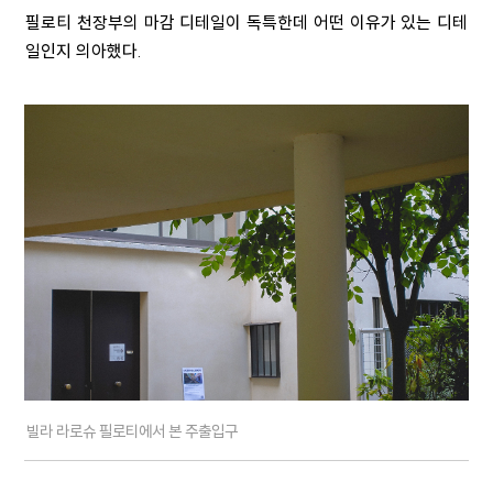
필로티 천장부의 마감 디테일이 독특한데 어떤 이유가 있는 디테
일인지 의아했다.
빌라 라로슈 필로티에서 본 주출입구