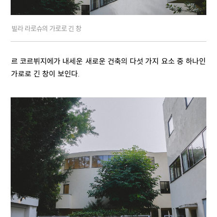
빌라 라로슈의 가로로 긴 창
르 코르뷔지에가 내세운 새로운 건축의 다섯 가지 요소 중 하나인
가로로 긴 창이 보인다.