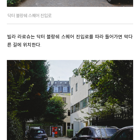
닥터 블랑쉐 스퀘어 진입로
빌라 라로슈는 닥터 블랑쉐 스퀘어 진입로를 따라 들어가면 막다
른 길에 위치한다.