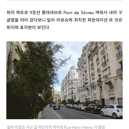
파리 메트로 9호선 퐁데세브르 Pont de Sèvres 역에서 내려 구
글맵을 따라 걷다보니 빌라 라로슈에 위치한 파운데이션 르 코르
뷔지에 표지판이 보인다.
빌라 라로슈 가는 길 하인리히 하이네 Rue Henri Heine 가 풍경