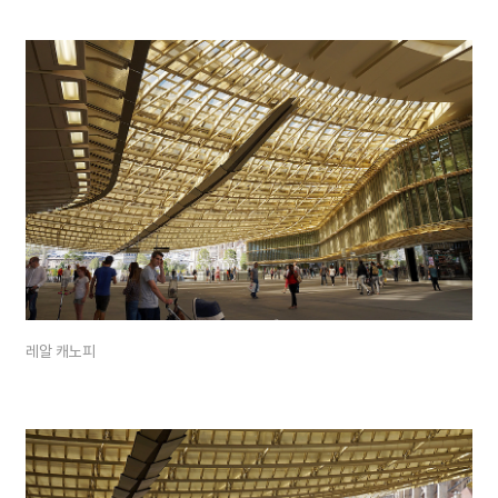
레알 캐노피