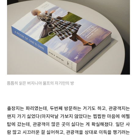
틈틈히 읽은 버지니아 울프의 자기만의 방
출장지는 파리였는데, 두번째 방문하는 거기도 하고, 관광객지는
왠지 가기 싫었다(마지막날 가보지 않았다는 찝찝한 마음에 에펠
탑에 갔는데, 관광객이 많은 곳이 싫다는 게 확실해졌다. 일단 사
람 많고 시끄러운 걸 싫어하고, 관광객을 상대로 이득을 챙기려는