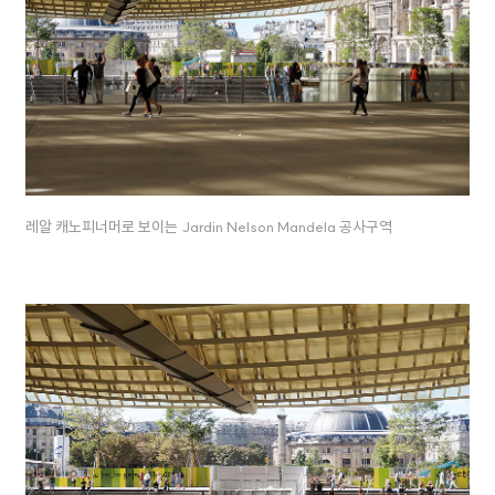
레알 캐노피너머로 보이는 Jardin Nelson Mandela 공사구역