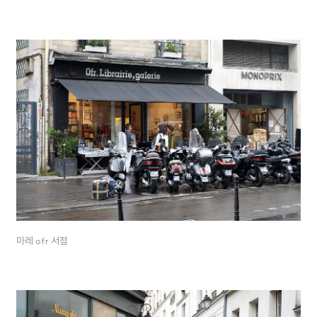
마레 ofr 서점