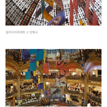
갤러리라파예트 X 양혜규