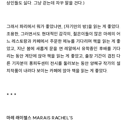
상인들도 싫다. 그냥 걷는데 자꾸 말을 건다.)
그래서 파리에서 뭐가 좋았냐면, [자기만의 방]을 읽는 게 좋았다.
조용한, 그러면서도 현대적인 감각의, 젊은이들이 많은 마레의 어
느 레스토랑과 카페에서 주문한 메뉴를 기다리며 책을 읽는 게 좋
았고, 지난 봄에 새롭게 문을 연 레알에서 유학중인 후배를 기다
리는 동안 계단에 앉아 책을 읽는 게 좋았고, 출장 기간이 겹친 다
른 기자분이 퐁피두센터 전시를 둘러보는 동안 양혜규 작가의 설
치작품이 내려다 보이는 카페에 앉아 책을 읽는 게 좋았다.
* * *
마레 래이첼스 MARAIS RACHEL'S