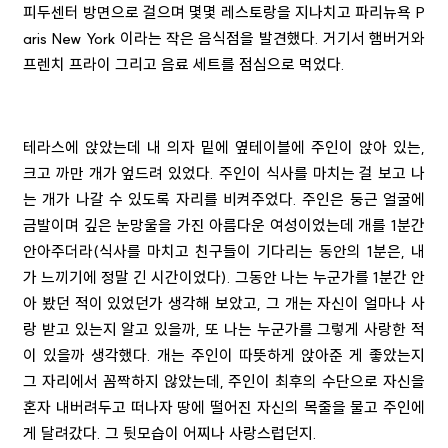
피두센터 방면으로 걸으며 몇몇 레스토랑을 지나치고 파리뉴욕 P
aris New York 이라는 작은 음식점을 발견했다. 거기서 햄버거와
프렌치 프라이 그리고 음료 세트를 점심으로 먹었다.
테라스에 앉았는데 내 의자 밑에 옆테이블에 주인이 앉아 있는,
크고 까만 개가 엎드려 있었다. 주인이 식사를 마치는 걸 보고 나
는 개가 나갈 수 있도록 자리를 비켜주었다. 주인은 둥근 얼굴에
금발이며 깊은 눈망울을 가진 아름다운 여성이었는데 개를 1분간
안아주더라(식사를 마치고 친구들이 기다리는 동안의 1분은, 내
가 느끼기에 정말 긴 시간이었다). 그동안 나는 누군가를 1분간 안
아 봤던 적이 있었던가 생각해 보았고, 그 개는 자신이 얼마나 사
랑 받고 있는지 알고 있을까, 또 나는 누군가를 그렇게 사랑한 적
이 있을까 생각했다. 개는 주인이 따뜻하게 앉아준 게 좋았는지
그 자리에서 꼼짝하지 않았는데, 주인이 최후의 수단으로 자신을
혼자 내버려두고 떠나자 땅에 떨어진 자신의 목줄을 물고 주인에
게 달려갔다. 그 뒷모습이 어찌나 사랑스럽던지.