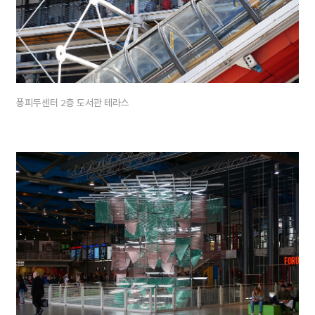
퐁피두센터 2층 도서관 테라스