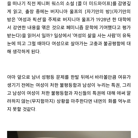
을 떠나기 직전 제니퍼 워스의 소설 [콜 더 미드와이프]를 감명깊
게 읽고, 출장 중에는 버지니아 울프의 [자기만의 방](자기만의
방은 '여성과 픽션'을 주제로 버지니아 울프가 1928년 한 대학에
서 강연한 내용을 엮은 것으로 페미니즘 문학에 기여했다고 평가
받는다)을 읽어서 일까? 일상에서 '여성의 삶을 사는 사람'이 유독
눈에 띄고 그럴 때마다 여성으로 살아가는 고충과 불공평함에 대
해 생각하게 된다.
아마 앞으로 남녀 성평등 문제를 한발 뒤에서 바라볼만큼 여유가
생기기 전에는 여성이 처한 불평등함과 남성이 누리는 특권, 그리
고 남성이 여성이 처한 불평등함과 자신들의 특권에 대해 애써 알
려하지 않는(무지함까지) 상황을 마주한다면 내면의 화를 억누르
지 못할 것같다.