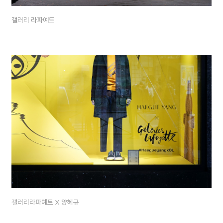
갤러리 라파예트
갤러리라파예트 X 양혜규