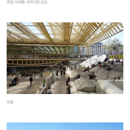
레알 아래를 내려다본 모습
레알