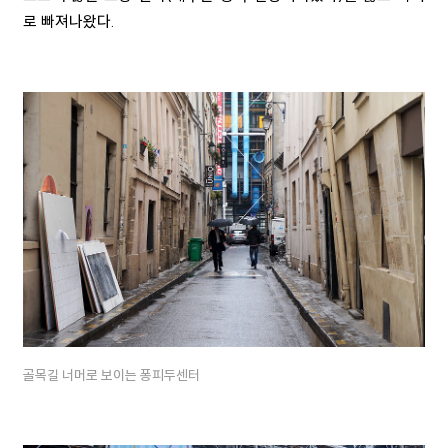
로 빠져나왔다.
골목길 너머로 보이는 퐁피두센터