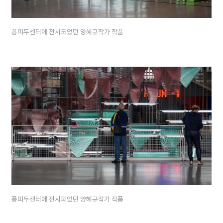
퐁피두센터에 전시되었던 양혜규작가 작품
퐁피두센터에 전시되었던 양혜규작가 작품