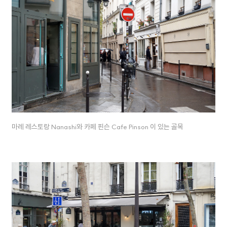
마레 레스토랑 Nanashi와 카페 핀슨 Cafe Pinson 이 있는 골목