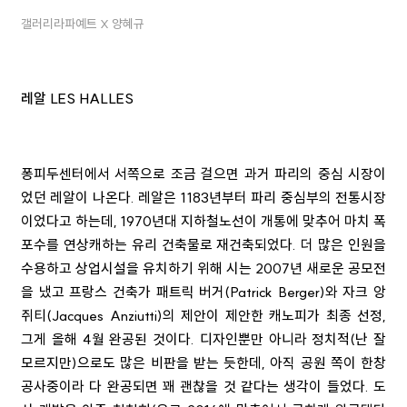
갤러리라파예트 X 양혜규
레알 LES HALLES
퐁피두센터에서 서쪽으로 조금 걸으면 과거 파리의 중심 시장이
었던 레알이 나온다. 레알은 1183년부터 파리 중심부의 전통시장
이었다고 하는데, 1970년대 지하철노선이 개통에 맞추어 마치 폭
포수를 연상캐하는 유리 건축물로 재건축되었다. 더 많은 인원을
수용하고 상업시설을 유치하기 위해 시는 2007년 새로운 공모전
을 냈고 프랑스 건축가 패트릭 버거(Patrick Berger)와 자크 앙
쥐티(Jacques Anziutti)의 제안이 제안한 캐노피가 최종 선정,
그게 올해 4월 완공된 것이다. 디자인뿐만 아니라 정치적(난 잘
모르지만)으로도 많은 비판을 받는 듯한데, 아직 공원 쪽이 한창
공사중이라 다 완공되면 꽤 괜찮을 것 같다는 생각이 들었다. 도