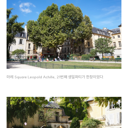
마레 Square Leopold Achille, 21번째 생일파티가 한창이었다.