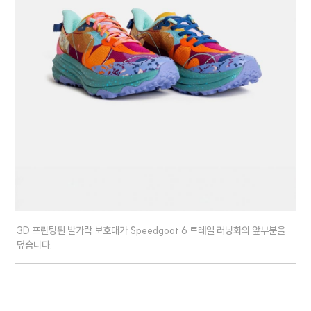
3D 프린팅된 발가락 보호대가 Speedgoat 6 트레일 러닝화의 앞부분을
덮습니다.