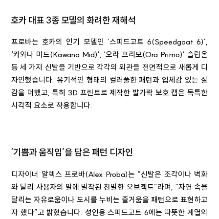
호카 대표 3종 모델의 화려한 재해석
프로바는 호카의 인기 모델인 ‘스피드고트 6(Speedgoat 6)’,
‘카와나 미드(Kawana Mid)’, ‘오라 프리모(Ora Primo)’ 슬립온
등 세 가지 신발을 기반으로 각각의 외관을 전면적으로 새롭게 디
자인했습니다. 유기적인 형태의 컬러풀한 패턴과 입체감 있는 질
감을 더했고, 특히 3D 프린트로 제작한 발가락 보호 캡은 독특한
시각적 요소로 작용합니다.
‘기쁨과 움직임’을 담은 패턴 디자인
디자이너 알렉스 프로바(Alex Proba)는 “신발은 조각이나 벽화
와 달리 사용자의 발에 밀착된 친밀한 오브젝트”라며, “자연 속을
달리는 자유로움이나 도시를 누비는 즐거움을 패턴으로 표현하고
자 했다”고 밝혔습니다. 성인용 스피드고트 6에는 따뜻한 계열의