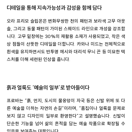
디테일을 통해 지속가능성과 감성을 함께 담다
오라 프리모 슬립온은 변화무쌍한 천의 패턴과 보라색 고무 아웃
솔, 그리고 동물 패턴이 가미된 스웨이드 라인으로 개성을 강조합
니다. 고무 밑창에는 30%의 재활용 소재가 사용되었고, 작은 색
상 점들이 산뜻한 디테일을 더합니다. 카와나 미드는 전체적으로
흰색을 유지하면서도 반투명 메시와 대리석 무늬 끈 등 미묘한 텍
스처를 더해 세련된 인상을 줍니다.
흙과 얼룩도 ‘예술의 일부’로 받아들이다
프로바는 “흙, 먼지, 도시의 물웅덩이 자국 등은 신발 위에 또 다
른 예술을 더하는 자연의 손길”이라며, “흠집이나 얼룩을 문제로
보지 않고 디자인의 일부로 환영한다”고 설명했습니다. 신발이
단순한 기능을 넘어 삶의 흔적을 담는 예술 작품으로 확장될 수
있음을 보여주는 대목입니다.