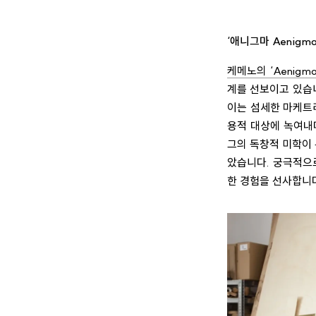
‘애니그마 Aenig
케메노의 ‘Aenigm
계를 선보이고 있습니
이는 섬세한 마케트
용적 대상에 녹여내며
그의 독창적 미학이
았습니다. 궁극적으
한 경험을 선사합니