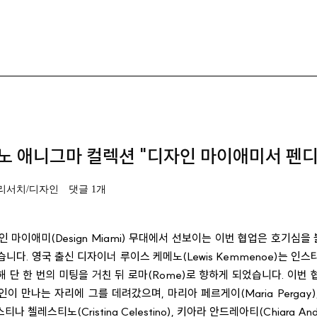
노 애니그마 컬렉션 "디자인 마이애미서 펜디
리서치/디자인
댓글 1개
디자인 마이애미(Design Miami) 무대에서 선보이는 이번 협업은 호기심
니다. 영국 출신 디자이너 루이스 케메노(Lewis Kemmenoe)는 인
 단 한 번의 미팅을 거친 뒤 로마(Rome)로 향하게 되었습니다. 이번
이 만나는 자리에 그를 데려갔으며, 마리아 페르게이(Maria Pergay)
리스티나 첼레스티노(Cristina Celestino), 키아라 안드레아티(Chiara And