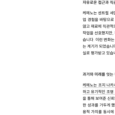
자유로운 접근과 직
케메노는 센트럴 세인트 
업 경험을 바탕으로
않고 재료에 직관적
작업을 선호했지만,
습니다. 이런 변화
는 계기가 되었습니다
실로 평가받고 있습
과거와 미래를 잇는
케메노는 조지 나카시마
하고 유기적인 조명
을 통해 보여준 신
한 성과를 거두게 했
용적 가치를 동시에 