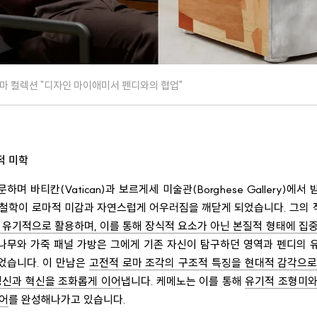
마 컬렉션 "디자인 마이애미서 펜디와의 협업"
적 미학
며 바티칸(Vatican)과 보르게세 미술관(Borghese Gallery)에
 철학이 로마적 미감과 자연스럽게 어우러짐을 깨닫게 되었습니다. 그의
 유기적으로 활용하며, 이를 통해 장식적 요소가 아닌 본질적 형태에 집
나무와 가죽 패널 가방은 그에게 기존 자신이 탐구하던 영역과 펜디의 
었습니다. 이 만남은
고전적 로마 조각의 구조적 특징을 현대적 감각으로
정신과 혁신을 조화롭게 이어
냅니다. 케메노는 이를 통해
유기적 조형미와
언어
를 완성해나가고 있습니다.