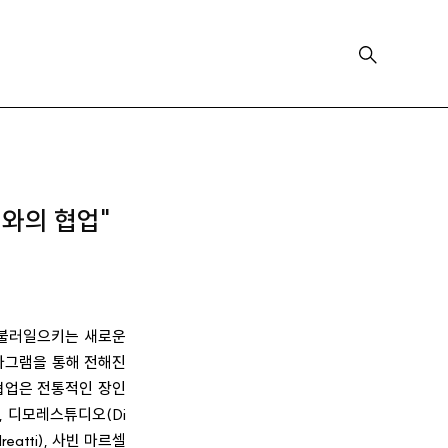
와의 협업"
을 불러일으키는 새로운
스타그램을 통해 전해진
 협업은 전통적인 장인
, 디모레스튜디오(Di
reatti), 사빈 마르셀