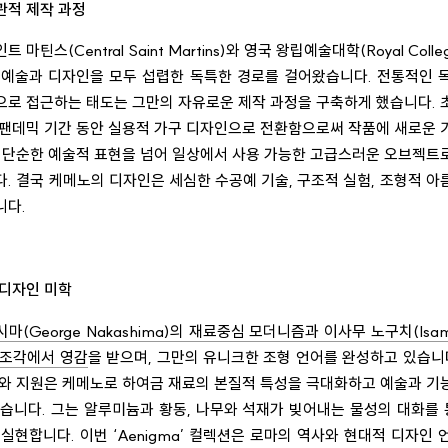
관적 제작 과정
마틴스(Central Saint Martins)와 영국 왕립예술대학(Royal Colleg
 예술과 디자인을 모두 섭렵한 독특한 경로를 걸어왔습니다. 전통적인 
으로 접근하는 태도는 그만의 자유로운 제작 과정을 구축하게 했습니다. 
 팬데믹 기간 동안 실용적 가구 디자인으로 전환함으로써 작품에 새로운 
는 단순한 예술적 표현을 넘어 일상에서 사용 가능한 고급스러운 오브젝트
. 결국 케메노의 디자인은 세심한 수공예 기술, 구조적 실험, 조형적 
니다.
 디자인 미학
(George Nakashima)의 재료중심 모더니즘과 이사무 노구치(Isamu
 조각에서 영감
을 받으며, 그만의 유니크한 조형 언어를 완성하고 있습니
뢰와 지원은 케메노로 하여금 재료의 본질적 특성을 극대화하고 예술과 기
습니다. 그는 알루미늄과 황동, 나무와 석재가 빚어내는 물성의 대화를 
실현합니다. 이번 ‘Aenigma’ 컬렉션은 로마의 역사와 현대적 디자인