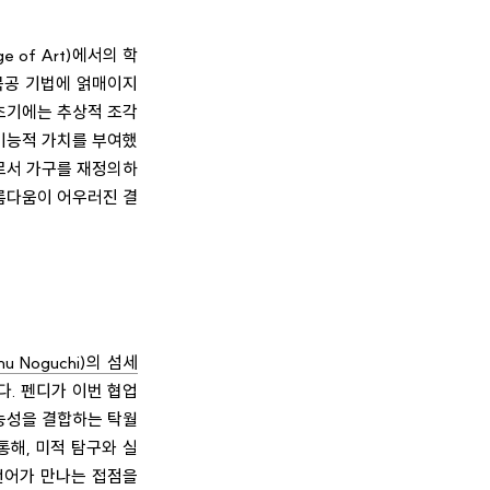
e of Art)에서의 학
목공 기법에 얽매이지
초기에는 추상적 조각
기능적 가치를 부여했
로서 가구를 재정의하
아름다움이 어우러진 결
 Noguchi)의 섬세
다. 펜디가 이번 협업
능성을 결합하는 탁월
통해, 미적 탐구와 실
 언어가 만나는 접점을