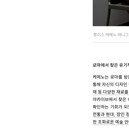
루이스 케메노 애니그
로마에서 찾은 유기
케메노는 로마를 방문하
통해 자신의 디자인
재 등 다양한 재료를
아카이브에서 찾은 
확인하는 기회가 되
전통과 현대, 장인 
한 조화로운 예술 