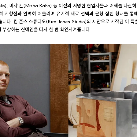
celis), 미샤 칸(Misha Kahn) 등 이전의 저명한 협업자들과 어깨를 나
적 지향점과 완벽히 어울리며 유기적 재료 선택과 균형 잡힌 형태를 통
다. 킴 존스 스튜디오(Kim Jones Studio)의 제안으로 시작된 이
 부상하는 신예임을 다시 한 번 확인시켜줍니다.