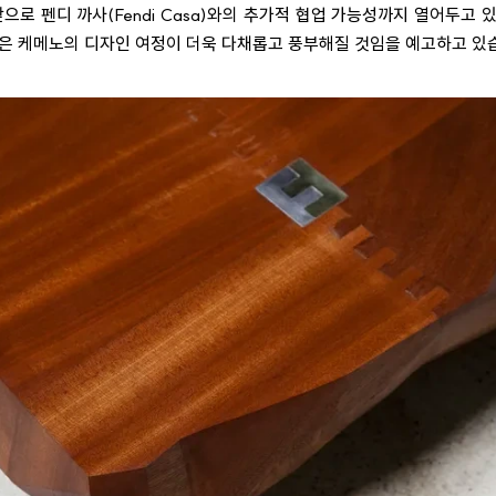
앞으로 펜디 까사(Fendi Casa)와의 추가적 협업 가능성까지 열어두고 
들은 케메노의 디자인 여정이 더욱 다채롭고 풍부해질 것임을 예고하고 있