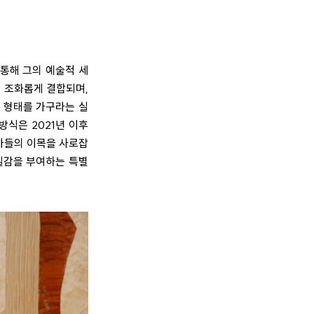
를 통해 그의 예술적 세
이 조화롭게 결합되며,
 형태를 가구라는 실
방식은 2021년 이후
가들의 이목을 사로잡
질감을 부여하는 특별