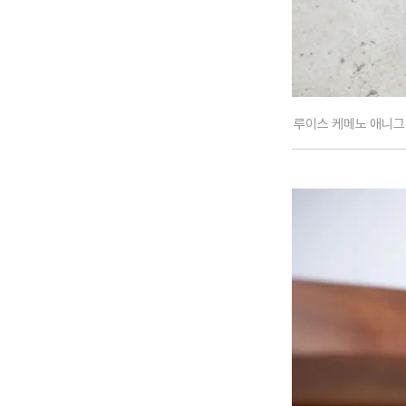
루이스 케메노 애니그