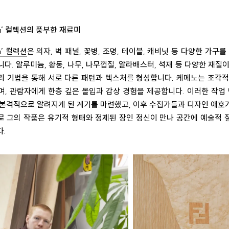
ma’ 컬렉션의 풍부한 재료미
a’ 컬렉션
은 의자, 벽 패널, 꽃병, 조명, 테이블, 캐비닛 등 다양한 가구
다. 알루미늄, 황동, 나무, 나무껍질, 알라배스터, 석재 등 다양한 재질
리 기법을 통해 서로 다른 패턴과 텍스처를 형성합니다. 케메노는 조각적
, 관람자에게 한층 깊은 몰입과 감상 경험을 제공합니다. 이러한 작업 
 본격적으로 알려지게 된 계기를 마련했고, 이후 수집가들과 디자인 애호
로 그의 작품은 유기적 형태와 정제된 장인 정신이 만나 공간에 예술적 
다.