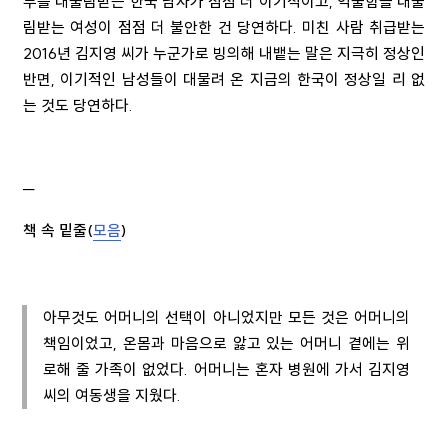
부를 대물림받는 한국 남자가 점점 더 이기적이고, 억울함을 대물
림받는 여성이 점점 더 불안한 건 당연하다. 미친 사람 취급받는
2016년 김지영 씨가 누군가로 빙의해 내뱉는 말은 지극히 정상인
반면, 이기적인 남성들이 대물려 온 지금의 한국이 정상일 리 없
는 것도 당연하다.
─
책 속 밑줄(
모음
)
아무것도 어머니의 선택이 아니었지만 모든 것은 어머니의
책임이었고, 온몸과 마음으로 앓고 있는 어머니 곁에는 위
로해 줄 가족이 없었다. 어머니는 혼자 병원에 가서 김지영
씨의 여동생을 지웠다.