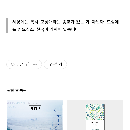
세상에는 혹시 모성애라는 종교가 있는 게 아닐까. 모성애
를 믿으십쇼. 천국이 가까이 있습니다!
공감
구독하기
관련 글 목록