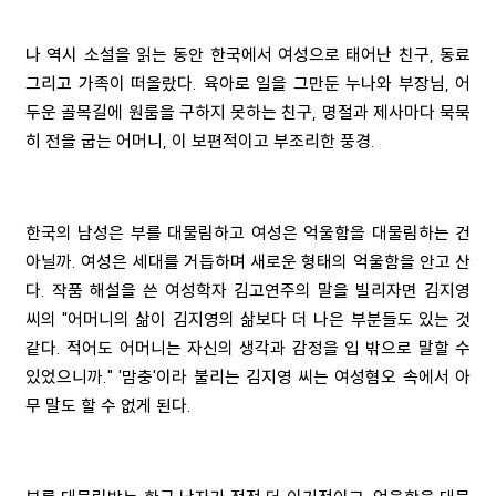
나 역시 소설을 읽는 동안 한국에서 여성으로 태어난 친구, 동료
그리고 가족이 떠올랐다. 육아로 일을 그만둔 누나와 부장님, 어
두운 골목길에 원룸을 구하지 못하는 친구, 명절과 제사마다 묵묵
히 전을 굽는 어머니, 이 보편적이고 부조리한 풍경.
한국의 남성은 부를 대물림하고 여성은 억울함을 대물림하는 건
아닐까. 여성은 세대를 거듭하며 새로운 형태의 억울함을 안고 산
다. 작품 해설을 쓴 여성학자 김고연주의 말을 빌리자면 김지영
씨의 "어머니의 삶이 김지영의 삶보다 더 나은 부분들도 있는 것
같다. 적어도 어머니는 자신의 생각과 감정을 입 밖으로 말할 수
있었으니까." '맘충'이라 불리는 김지영 씨는 여성혐오 속에서 아
무 말도 할 수 없게 된다.