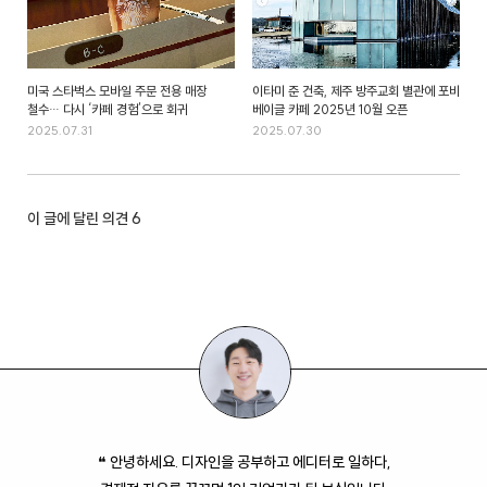
미국 스타벅스 모바일 주문 전용 매장
이타미 준 건축, 제주 방주교회 별관에 포비
철수… 다시 ‘카페 경험’으로 회귀
베이글 카페 2025년 10월 오픈
2025.07.31
2025.07.30
이 글에 달린 의견
6
❝ 안녕하세요. 디자인을 공부하고 에디터로 일하다,