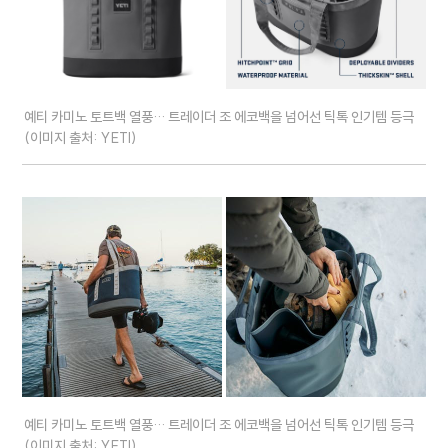
예티 카미노 토트백 열풍… 트레이더 조 에코백을 넘어선 틱톡 인기템 등극
(이미지 출처: YETI)
예티 카미노 토트백 열풍… 트레이더 조 에코백을 넘어선 틱톡 인기템 등극
(이미지 출처: YETI)