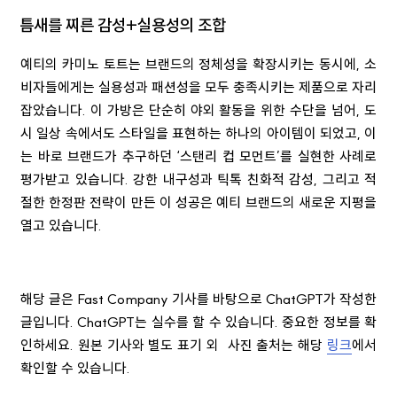
틈새를 찌른 감성+실용성의 조합
예티의 카미노 토트는 브랜드의 정체성을 확장시키는 동시에, 소
비자들에게는 실용성과 패션성을 모두 충족시키는 제품으로 자리
잡았습니다. 이 가방은 단순히 야외 활동을 위한 수단을 넘어, 도
시 일상 속에서도 스타일을 표현하는 하나의 아이템이 되었고, 이
는 바로 브랜드가 추구하던 ‘스탠리 컵 모먼트’를 실현한 사례로
평가받고 있습니다. 강한 내구성과 틱톡 친화적 감성, 그리고 적
절한 한정판 전략이 만든 이 성공은 예티 브랜드의 새로운 지평을
열고 있습니다.
해당 글은 Fast Company 기사를 바탕으로 ChatGPT가 작성한
글입니다. ChatGPT는 실수를 할 수 있습니다. 중요한 정보를 확
인하세요. 원본 기사와 별
도 표기 외
사진 출처는 해당
링크
에서
확인할 수 있습니다.