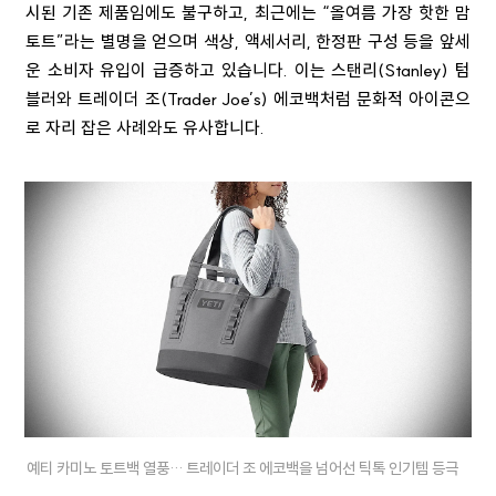
시된 기존 제품임에도 불구하고, 최근에는 “올여름 가장 핫한 맘
토트”라는 별명을 얻으며 색상, 액세서리, 한정판 구성 등을 앞세
운 소비자 유입이 급증하고 있습니다. 이는 스탠리(Stanley) 텀
블러와 트레이더 조(Trader Joe’s) 에코백처럼 문화적 아이콘으
로 자리 잡은 사례와도 유사합니다.
예티 카미노 토트백 열풍… 트레이더 조 에코백을 넘어선 틱톡 인기템 등극