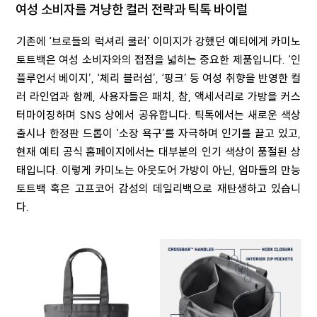
여성 소비자를 겨냥한 컬러 전략과 틱톡 바이럴
기존에 ‘브로들의 럭셔리 쿨러’ 이미지가 강했던 예티에게 카미노
토트백은 여성 소비자와의 접점을 넓히는 중요한 제품입니다. ‘인
플루언서 베이지’, ‘체리 블러섬’, ‘핑크’ 등 여성 취향을 반영한 컬
러 라인업과 함께, 사용자들은 패치, 참, 액세서리로 가방을 커스
터마이징하며 SNS 상에서 공유합니다. 틱톡에서는 새로운 색상
출시나 한정판 드롭이 ‘소장 욕구’를 자극하며 인기를 끌고 있고,
현재 예티 공식 홈페이지에서는 대부분의 인기 색상이 품절된 상
태입니다. 이렇게 카미노는 아웃도어 가방이 아닌, 엄마들의 만능
토트백 혹은 고프코어 감성의 데일리백으로 재탄생하고 있습니
다.