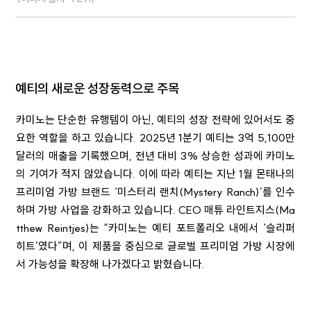
예티의 새로운 성장동력으로 주목
카미노는 단순한 유행템이 아닌, 예티의 성장 전략에 있어서도 중
요한 역할을 하고 있습니다. 2025년 1분기 예티는 3억 5,100만
달러의 매출을 기록했으며, 전년 대비 3% 상승한 성과에 카미노
의 기여가 적지 않았습니다. 이에 따라 예티는 지난 1월 몬태나의
프리미엄 가방 브랜드 ‘미스터리 랜치(Mystery Ranch)’를 인수
하며 가방 사업을 강화하고 있습니다. CEO 매튜 라인트지스(Ma
tthew Reintjes)는 “카미노는 예티 포트폴리오 내에서 ‘슬리퍼
히트’였다”며, 이 제품을 중심으로 글로벌 프리미엄 가방 시장에
서 가능성을 확장해 나가겠다고 밝혔습니다.