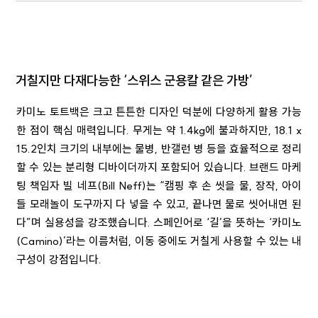
거칠지만 다재다능한 ‘스위스 군용칼 같은 가방’
카미노 토트백은 크고 튼튼한 디자인 덕분에 다양하게 활용 가능
한 점이 핵심 매력입니다. 무게는 약 1.4kg에 불과하지만, 18.1 x
15.2인치 크기의 내부에는 물병, 반갤런 병 등을 효율적으로 정리
할 수 있는 분리형 디바이더까지 포함되어 있습니다. 브랜드 마케
팅 책임자 빌 네프(Bill Neff)는 “캠핑 후 손 씻을 물, 장작, 아이
들 모래놀이 도구까지 다 넣을 수 있고, 끝나면 물로 씻어내면 된
다”며 실용성을 강조했습니다. 스페인어로 ‘길’을 뜻하는 ‘카미노
(Camino)’라는 이름처럼, 이동 중에도 거칠게 사용할 수 있는 내
구성이 강점입니다.