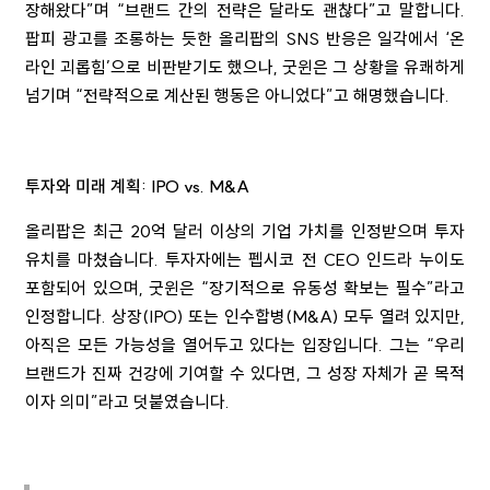
장해왔다”며 “브랜드 간의 전략은 달라도 괜찮다”고 말합니다.
팝피 광고를 조롱하는 듯한 올리팝의 SNS 반응은 일각에서 ‘온
라인 괴롭힘’으로 비판받기도 했으나, 굿윈은 그 상황을 유쾌하게
넘기며 “전략적으로 계산된 행동은 아니었다”고 해명했습니다.
투자와 미래 계획: IPO vs. M&A
올리팝은 최근 20억 달러 이상의 기업 가치를 인정받으며 투자
유치를 마쳤습니다. 투자자에는 펩시코 전 CEO 인드라 누이도
포함되어 있으며, 굿윈은 “장기적으로 유동성 확보는 필수”라고
인정합니다. 상장(IPO) 또는 인수합병(M&A) 모두 열려 있지만,
아직은 모든 가능성을 열어두고 있다는 입장입니다. 그는 “우리
브랜드가 진짜 건강에 기여할 수 있다면, 그 성장 자체가 곧 목적
이자 의미”라고 덧붙였습니다.