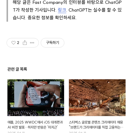
해당 글은 Fast Company의 인터뷰를 바탕으로 ChatGP
T가 작성한 기사입니다.
링크
. ChatGPT는 실수를 할 수 있
습니다. 중요한 정보를 확인하세요.
2
구독하기
관련 글 목록
애플, 2025 WWDC에서 iOS 대개편과
스타벅스 글로벌 콘텐츠 크리에이터 채용
AI 비전 발표…하지만 반응은 ‘미지근’
"브랜드가 크리에이터를 직접 고용하는
흐름, 마케팅 트렌드될까?"
2025.06.11
2025.06.11