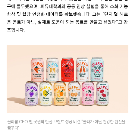
구에 몰두했으며, 퍼듀대학과의 공동 임상 실험을 통해 소화 기능
향상 및 혈당 안정화 데이터를 확보했습니다. 그는 “단지 덜 해로
운 음료가 아닌, 실제로 도움이 되는 음료를 만들고 싶었다”고 강
조합니다.
올리팝 CEO 벤 굿윈의 탄산 브랜드 성공 비결 "콜라가 아닌 건강한 탄산을
꿈꾸다"