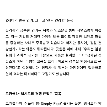
Z세대가 만든 인기, 그리고 ‘진짜 건강함’ 논쟁
올리팝의 급속한 인기는 틱톡과 입소문을 통해 자연스럽게 퍼졌
고, 이는 기업의 거대한 마케팅 비용 없이도 강력한 브랜드 파워
를 증명하는 사례로 주목받고 있습니다. 하지만 동시에, ‘정말 건
강한가?’라는 의문도 뒤따릅니다. 굿윈은 이에 대해 “우리는 임상
실험과 과학적 근거를 바탕으로 제품을 설계했다”며 “정제된 섬
유소가 아닌, 다양한 고품질 프리바이오틱 성분을 안정적으로 구
성했다”고 설명합니다. 경쟁사 중 일부는 마케팅에만 집중하고
실제 효과는 미비하다고 꼬집기도 했습니다.
코카콜라·펩시코의 경쟁 진입은 ‘축복’
코카콜라의 ‘심플리 팝(Simply Pop)’ 출시는 물론, 펩시코가 약