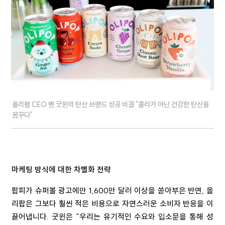
올리팝 CEO 벤 굿윈의 탄산 브랜드 성공 비결 "콜라가 아닌 건강한 탄산을
꿈꾸다"
마케팅 방식에 대한 차별화 전략
팝피가 슈퍼볼 광고에만 1,600만 달러 이상을 쏟아부은 반면, 올
리팝은 그보다 훨씬 적은 비용으로 자연스러운 소비자 반응을 이
끌어냅니다. 굿윈은 “우리는 유기적인 수요와 입소문을 통해 성