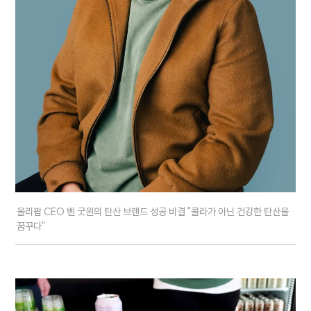
올리팝 CEO 벤 굿윈의 탄산 브랜드 성공 비결 "콜라가 아닌 건강한 탄산을
꿈꾸다"