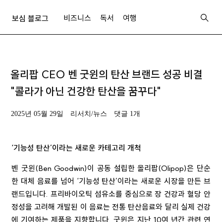
비즈니스
독서
여행
보심 블로그
올리팝 CEO 벤 굿윈의 탄산 브랜드 성공 비결
"콜라가 아닌 건강한 탄산을 꿈꾸다"
2025년 05월 29일
리서치/뉴스
댓글 1개
‘기능성 탄산’이라는 새로운 카테고리 개척
벤 굿윈(Ben Goodwin)이 공동 설립한 올리팝(Olipop)은 단순
한 대체 음료를 넘어 ‘기능성 탄산’이라는 새로운 시장을 만든 브
랜드입니다. 프리바이오틱 섬유소를 중심으로 장 건강과 혈당 안
정성을 고려해 개발된 이 음료는 전통 탄산음료와 달리 실제 건강
에 기여하는 제품을 지향합니다. 굿윈은 지난 10여 년간 관련 연