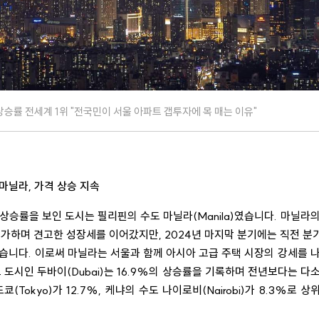
상승률 전세계 1위 "전국민이 서울 아파트 갭투자에 목 매는 이유"
마닐라, 가격 상승 지속
상승률을 보인 도시는 필리핀의 수도 마닐라(Manila)였습니다. 마닐라
 증가하며 견고한 성장세를 이어갔지만, 2024년 마지막 분기에는 직전 분기
습니다. 이로써 마닐라는 서울과 함께 아시아 고급 주택 시장의 강세를 
표 도시인 두바이(Dubai)는 16.9%의 상승률을 기록하며 전년보다는 다
쿄(Tokyo)가 12.7%, 케냐의 수도 나이로비(Nairobi)가 8.3%로 