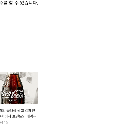
실수를 할 수 있습니다.
라의 클래식 광고 캠페인
문학에서 브랜드의 매력
다"
04.16