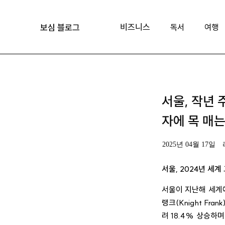
비즈니스
독서
여행
보심 블로그
서울, 작년 
자에 목 매는
2025년 04월 17일
서울, 2024년 세계
서울이 지난해 세계
랭크(Knight Fr
려 18.4% 상승하