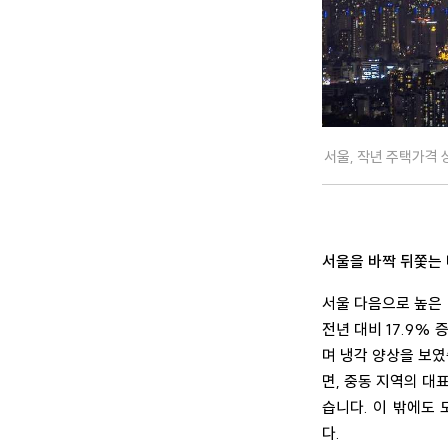
서울, 작년 주택가격 
서울을 바짝 뒤쫓는 
서울 다음으로 높은 
전년 대비 17.9%
며 냉각 양상을 보였
면, 중동 지역의 대
습니다. 이 밖에도 도
다.