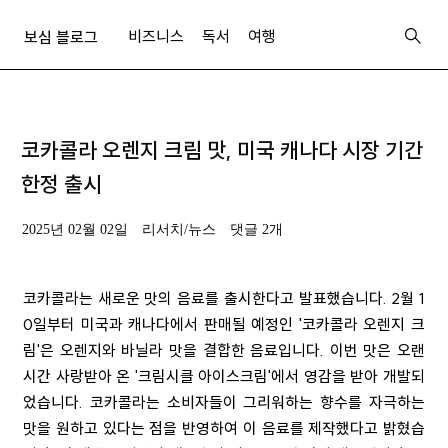
비즈니스
독서
여행
보심 블로그
코카콜라 오렌지 크림 맛, 미국 캐나다 시장 기간
한정 출시
2025년 02월 02일
리서치/뉴스
댓글 2개
코카콜라는 새로운 맛의 음료를 출시한다고 발표했습니다. 2월 1
0일부터 미국과 캐나다에서 판매될 예정인 '코카콜라 오렌지 크
림'은 오렌지와 바닐라 맛을 결합한 음료입니다. 이번 맛은 오랜
시간 사랑받아 온 '크림시클 아이스크림'에서 영감을 받아 개발되
었습니다. 코카콜라는 소비자들이 그리워하는 향수를 자극하는
맛을 원하고 있다는 점을 반영하여 이 음료를 제작했다고 밝혔습