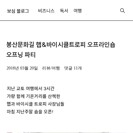
비즈니스
독서
여행
보심 블로그
봉산문화길 햅&바이시클트로피 오프라인숍
오프닝 파티
2018년 03월 20일
리뷰/여행
댓글 11개
지난 교토 여행에서 3시간
가량 함께 기온거리를 산책한
햅과 바이시클 트로피 사장님들
마침 지난주말 숍을 오픈!