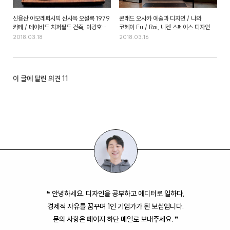
신용산 아모레퍼시픽 신사옥 오설록 1979
콘래드 오사카 예술과 디자인 / 나와
카페 / 데이비드 치퍼필드 건축, 이광호
코헤이 Fu / Rai, 니켄 스페이스 디자인
작가 조명과 가구, 이인화 작가 도자기
2018.03.18
2018.03.16
이 글에 달린 의견
11
❝ 안녕하세요. 디자인을 공부하고 에디터로 일하다,
경제적 자유를 꿈꾸며 1인 기업가가 된 보심입니다.
문의 사항은 페이지 하단 메일로 보내주세요. ❞