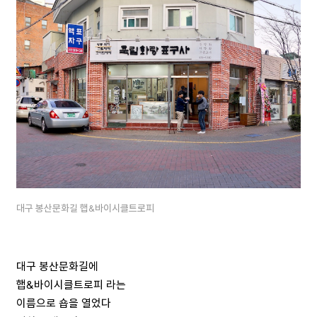
대구 봉산문화길 햅&바이시클트로피
대구 봉산문화길에
햅&바이시클트로피 라는
이름으로 숍을 열었다