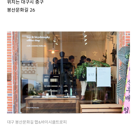
위치는 대구시 중구
봉산문화길 26
대구 봉산문화길 햅&바이시클트로피