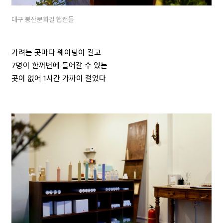
대구 봉산문화길 햅캔들
가려는 곳마다 웨이팅이 길고
7명이 한꺼번에 들어갈 수 있는
곳이 없어 1시간 가까이 걸었다