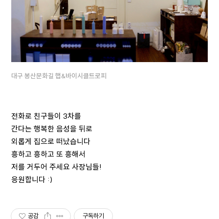
대구 봉산문화길 햅&바이시클트로피
전화로 친구들이 3차를
간다는 행복한 음성을 뒤로
외롭게 집으로 떠났습니다
흥하고 흥하고 또 흥해서
저를 거두어 주세요 사장님들!
응원합니다 :)
공감
구독하기