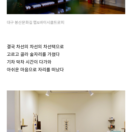
대구 봉산문화길 햅&바이시클트로피
결국 차선의 차선의 차선택으로
고르고 골라 술자리를 가졌다
기차 막차 시간이 다가와
아쉬운 마음으로 자리를 떠났다