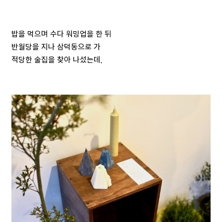
밥을 먹으며 수다 워밍업을 한 뒤
반월당을 지나 삼덕동으로 가
적당한 술집을 찾아 나섰는데,