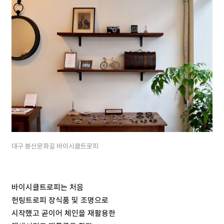
대구 봉산문화길 바이시클트로피
바이시클트로피는 처음
헌팅트로피 장식품 및 조명으로
시작했고 곧이어 체인을 재활용한