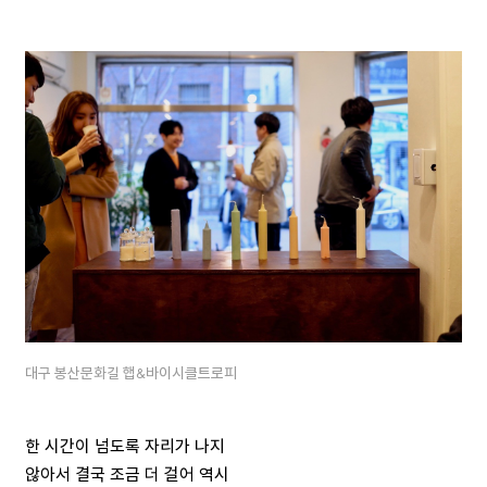
대구 봉산문화길 햅&바이시클트로피
한 시간이 넘도록 자리가 나지
않아서 결국 조금 더 걸어 역시