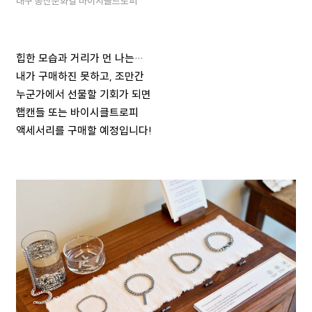
대구 봉산문화길 바이시클트로피
힙한 모습과 거리가 먼 나는…
내가 구매하진 못하고, 조만간
누군가에서 선물할 기회가 되면
햅캔들 또는 바이시클트로피
액세서리를 구매할 예정입니다!