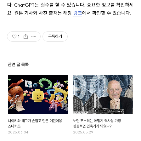
다. ChatGPT는 실수를 할 수 있습니다. 중요한 정보를 확인하세
요. 원본 기사와 사진 출처는 해당
링크
에서 확인할 수 있습니다.
1
구독하기
관련 글 목록
나이키와 레고가 손잡고 만든 어린이용
노먼 포스터는 어떻게 역사상 가장
스니커즈
성공적인 건축가가 되었나?
2025.06.04
2025.05.29