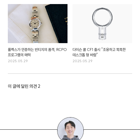
롤렉스가 인증하는 빈티지의 품격, RCPO
다이슨 쿨 CF1 출시 "조용하고 똑똑한
프로그램의 매력
데스크톱 형 바람"
2025.05.29
2025.05.29
이 글에 달린 의견
2