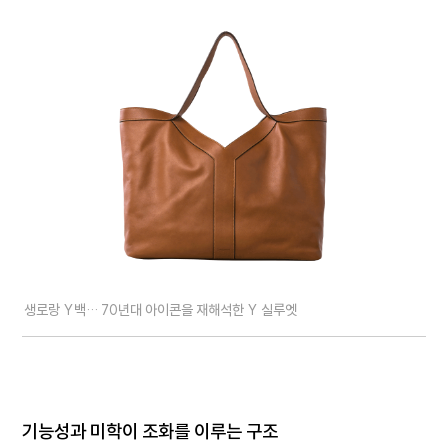
생로랑 Y백… 70년대 아이콘을 재해석한 Y 실루엣
기능성과 미학이 조화를 이루는 구조