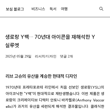
비즈니스
독서
여행
보심 블로그
생로랑 Y백… 70년대 아이콘을 재해석한 Y
실루엣
2025년 05월 29일
리서치/디자인
댓글 2개
리브 고슈의 유산을 계승한 현대적 디자인
1970년대 프레타포르테 라인에서 처음 선보인 생로랑(YSL)의
아이코닉한 "Y백"이 현대적으로 재탄생했습니다. 이번 제품은 생
로랑의 크리에이티브 디렉터 안토니 바카렐로(Anthony Vaccar
ello)가 과거의 유산을 세련되게 해석한 결과물입니다. 클래식한