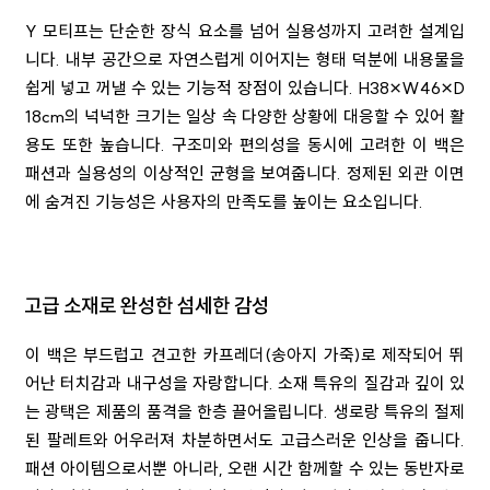
Y 모티프는 단순한 장식 요소를 넘어 실용성까지 고려한 설계입
니다. 내부 공간으로 자연스럽게 이어지는 형태 덕분에 내용물을
쉽게 넣고 꺼낼 수 있는 기능적 장점이 있습니다. H38×W46×D
18cm의 넉넉한 크기는 일상 속 다양한 상황에 대응할 수 있어 활
용도 또한 높습니다. 구조미와 편의성을 동시에 고려한 이 백은
패션과 실용성의 이상적인 균형을 보여줍니다. 정제된 외관 이면
에 숨겨진 기능성은 사용자의 만족도를 높이는 요소입니다.
고급 소재로 완성한 섬세한 감성
이 백은 부드럽고 견고한 카프레더(송아지 가죽)로 제작되어 뛰
어난 터치감과 내구성을 자랑합니다. 소재 특유의 질감과 깊이 있
는 광택은 제품의 품격을 한층 끌어올립니다. 생로랑 특유의 절제
된 팔레트와 어우러져 차분하면서도 고급스러운 인상을 줍니다.
패션 아이템으로서뿐 아니라, 오랜 시간 함께할 수 있는 동반자로