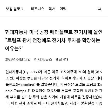
비즈니스
독서
여행
보심 블로그
현대자동차 미국 공장 메타플랜트 전기차에 올인
"트럼프 관세 전쟁에도 전기차 투자를 확장하는
이유는?"
2025년 04월 17일
리서치/뉴스
댓글 4개
현대자동차(Hyundai)가 최근 미국 조지아주에 70억 달러(약 9
조 원) 이상을 투입한 대규모 전기차·하이브리드 제조 공장 '메타
플랜트(Metaplant)'를 열었습니다. 이 공장은 도널드 트럼프(Do
nald Trump) 전 대통령이 자동차와 부품을 포함한 광범위한 관
세 부과를 발표한 주와 같은 시기에 개장돼 이목을 집중시켰습니
다. 이번 관세 조치로 미국 내 전기차(EV) 시장의 불확실성이 증