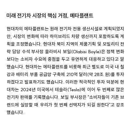
미래 전기차 시장의 핵심 거점, 메타플랜트
현대차의 메타플랜트는 원래 전기차 전용 생산시설로 계획되었지
만, 시장의 변화에 따라 하이브리드 차량 생산까지 포함하도록 계
획을 조정했습니다. 현대차 북미 지역의 제품기획 및 모빌리티 전
략 담당 수석 부사장 올라비시 보일(Olabisi Boyle)은 정책 변화
보다는 소비자 수요에 중점을 두고 유연하게 대응하고 있다고 말
했습니다. 현대차는 메타플랜트를 비롯해 최근 별도로 미국 내 철
강과 배터리 부품 공급망 구축에 210억 달러(약 28조 원)를 투자
하겠다고 발표하기도 했습니다. 이러한 적극적인 투자 덕분에 현
대차는 2024년 미국에서 테슬라(Tesla)에 이어 두 번째로 많은
전기차 판매를 기록했습니다. 보일 부사장은 "소비자들이 기존 브
랜드에 실망할 때 우리가 첫 번째 선택지가 되길 원한다"고 강조
했습니다.