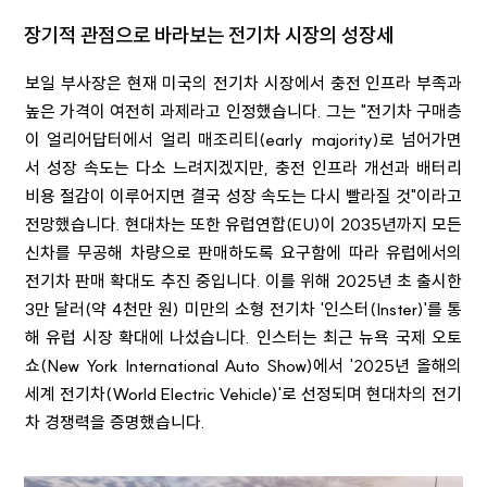
장기적 관점으로 바라보는 전기차 시장의 성장세
보일 부사장은 현재 미국의 전기차 시장에서 충전 인프라 부족과
높은 가격이 여전히 과제라고 인정했습니다. 그는 "전기차 구매층
이 얼리어답터에서 얼리 매조리티(early majority)로 넘어가면
서 성장 속도는 다소 느려지겠지만, 충전 인프라 개선과 배터리
비용 절감이 이루어지면 결국 성장 속도는 다시 빨라질 것"이라고
전망했습니다. 현대차는 또한 유럽연합(EU)이 2035년까지 모든
신차를 무공해 차량으로 판매하도록 요구함에 따라 유럽에서의
전기차 판매 확대도 추진 중입니다. 이를 위해 2025년 초 출시한
3만 달러(약 4천만 원) 미만의 소형 전기차 '인스터(Inster)'를 통
해 유럽 시장 확대에 나섰습니다. 인스터는 최근 뉴욕 국제 오토
쇼(New York International Auto Show)에서 '2025년 올해의
세계 전기차(World Electric Vehicle)'로 선정되며 현대차의 전기
차 경쟁력을 증명했습니다.