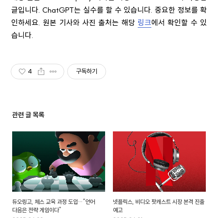
글입니다. ChatGPT는 실수를 할 수 있습니다. 중요한 정보를 확
인하세요. 원본 기사와 사진 출처는 해당
링크
에서 확인할 수 있
습니다.
4
구독하기
관련 글 목록
듀오링고, 체스 교육 과정 도입…“언어
넷플릭스, 비디오 팟캐스트 시장 본격 진출
다음은 전략 게임이다”
예고