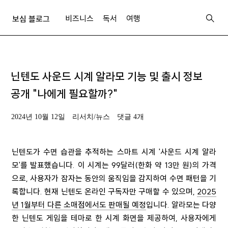
비즈니스
독서
여행
보심 블로그
닌텐도 사운드 시계 알라모 기능 및 출시 정보
공개 "나에게 필요할까?"
2024년 10월 12일
리서치/뉴스
댓글 4개
닌텐도가 수면 습관을 추적하는 스마트 시계 '사운드 시계 알라
모'를 발표했습니다. 이 시계는 99달러(한화 약 13만 원)의 가격
으로, 사용자가 잠자는 동안의 움직임을 감지하여 수면 패턴을 기
록합니다. 현재 닌텐도 온라인 구독자만 구매할 수 있으며,
2025
년 1월부터 다른 소매점에서도 판매될 예정
입니다. 알라모는 다양
한 닌텐도 게임을 테마로 한 시계 화면을 제공하여, 사용자에게