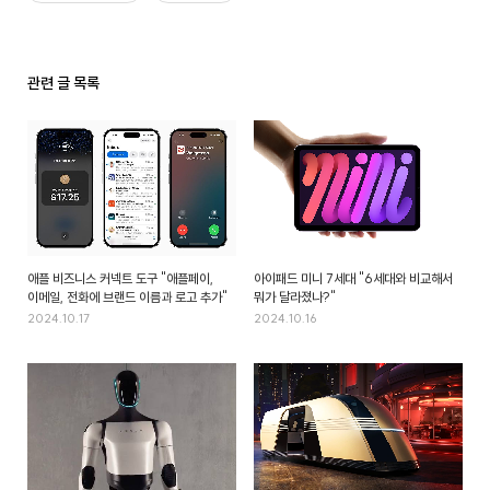
관련 글 목록
애플 비즈니스 커넥트 도구 "애플페이,
아이패드 미니 7세대 "6세대와 비교해서
이메일, 전화에 브랜드 이름과 로고 추가"
뭐가 달라졌나?"
2024.10.17
2024.10.16