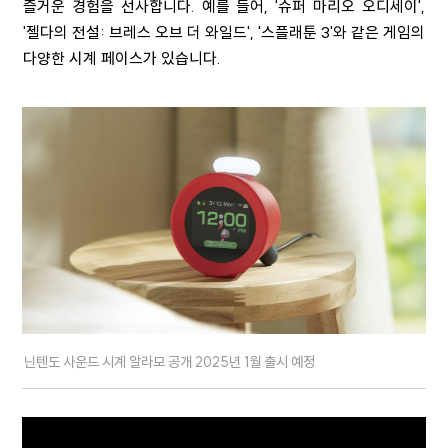
즐거운 경험을 선사합니다. 예를 들어, '슈퍼 마리오 오디세이',
'젤다의 전설: 브레스 오브 더 와일드', '스플래툰 3'와 같은 게임의
다양한 시계 페이스가 있습니다.
닌텐도 사운드 시계 알라모 공개 2025년 1월 출시 예정