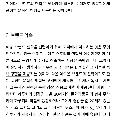
것이다
.
브랜드의 철학은
무라카미 하루키를 매개로 방문객에게
풍성한 문학적 체험을 제공하는 것
이 된다
.
3. 브랜드 약속
해당 브랜드 철학을 전달하기 위해 고객에게 약속하는 것은 무엇
인가
?
도서관을 주제로 브랜드 스토리와 철학을 이야기했지만 기
본적으로 운영자가 수익을 창출하는 시장은 숙박업이다
.
그렇기
에 운영자가 생각하는 최우선 고객 약속은
1) 깨끗하고 쾌적한 숙
박 경험을 제공
하는 것이다
.
다음 약속은 브랜드의 철학이기도 한
2) 풍성한 문학적 체험을 고객에게 제공하는 것
이다
.
독서는 기본
이고 독서와 관련된 음악 감상
,
식음료 체험이 제공된다
.
가령
,
무
라카미 하루키가 영감을 받은
20
세기의 문학작품들 과 함께 무라
카미 하루키의 작품에 등장하거나 그에게 영감을 준
20
세기 중반
의 재즈 앨범들 그리고 그가 사랑한 위스키의 향과 맛
,
무라카미
하루키가 사용하는 암체어의 질감과 같은 것이 이에 속한다
.
그리