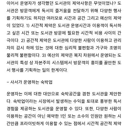
이어서 운영자가 생각했던 도서관의 제약사항은 무엇이었나?
도
서관은 방문객에게 독서의 즐거움을 전달하기 위해 다양한 행사
를 기획하기도 하지만 여러모로 시간과 공간 그리고 예산의 제약
이 있었다
. 1)
시간적 제약은 도서관 운영시간과 이용객이 독서하
고 싶은 시간 또는 도서관 방문에 필요한 시간적 비용 사이의 간
극이다
. 2)
공간적 제약은 도서관에 다양한 사람이 이용하고 관리
자의 감시 하에 있는 것에 대한 심리적 불편함과 가구와 조명의
물리적 불편함이다
. 3)
예산의 제약은 복지 차원에서 운영되는 도
서관의 특성 상 자본주의 시스템에서 방문객의 흥미를 끌만한 도
서 행사를 기획하는 일의 한계이다
.
- 사서가 운영하는 숙박업
운영자는 이에 대한 대안으로 숙박공간을 겸한 도서관을 제안한
다
.
숙박업이라는 시장에서 발생하는 수익을 토대로 풍부한 독서
경험을 제공하는 도서관을 운영할 수 있다
.
또한
,
다양한 사람이
이용하는 공간이 아닌 예약한
1
인 또는 소수의 인원만 원하는 시
간만큼 프라이빗하게 이용할 수 있는 점에서 시간적 공간적 제약