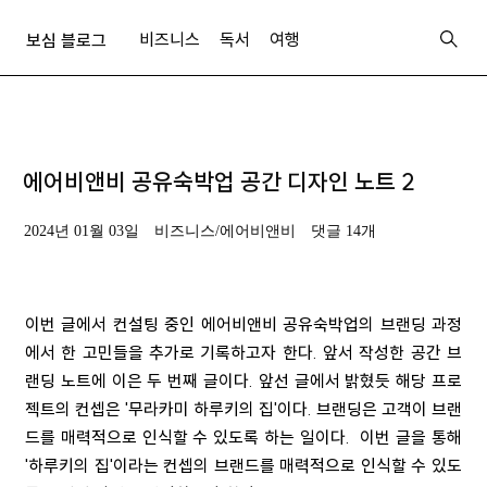
비즈니스
독서
여행
보심 블로그
에어비앤비 공유숙박업 공간 디자인 노트 2
2024년 01월 03일
비즈니스/에어비앤비
댓글 14개
이번 글에서 컨설팅 중인 에어비앤비 공유숙박업의 브랜딩 과정
에서 한 고민들을 추가로 기록하고자 한다
.
앞서 작성한 공간 브
랜딩 노트에 이은 두 번째 글이다
. 앞선 글에서 밝혔듯 해당 프로
젝트의 컨셉은 '무라카미 하루키의 집'이다. 브랜딩은 고객이 브랜
드를 매력적으로 인식할 수 있도록 하는 일이다. 이번 글을 통해
'하루키의 집'이라는 컨셉의 브랜드를 매력적으로 인식할 수 있도