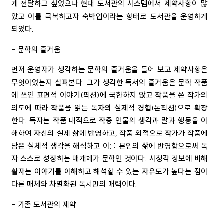
게 전달하고 싶었으나 현대 도서관의 시스템에서 제약사항이 많
았고 이를 극복하고자 숙박업이라는 형태로 도서관을 운영하게
되었다.
- 문학의 즐거움
먼저 운영자가 생각하는 문학의 즐거움을 들어 보고 제약사항은
무엇이었는지 살펴본다
.
그가 생각한 독서의 즐거움은 문학 작품
에 쓰인 표면적 이야기
(
픽션
)
에 국한하지 않고 작품을 쓴 작가의
의도에 따라 작품을 읽는 독자의 실제적 경험
(
논픽션
)
으로 확장
한다
.
독자는 작품 내적으로 작중 인물의 생각과 말과 행동을 이
해하여 자신의 실제 삶에 반영하고
,
작품 외적으로 작가가 작품에
담은 실체적 생각을 해석하고 이를 본인의 삶에 반영함으로써 독
자 스스로 성장하는 매개체가 문학인 것이다
.
시청각 정보에 비해
활자는 이야기를 이해하고 해석할 수 있는 자유도가 높다는 점이
다른 매체와 차별화된 독서만의 매력이다
.
- 기존 도서관의 제약