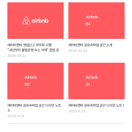
에어비앤비 영업신고 의무화 시행
에어비앤비 공유숙박업 공간 소개
"내년부터 불법운영 숙소 삭제" 합법 운영
2024.03.20
기준은?
2024.08.22
에어비앤비 공유숙박업 공간 디자인 노트
에어비앤비 공유숙박업 공간 디자인 노트 1
3
2023.11.23
2024.01.14