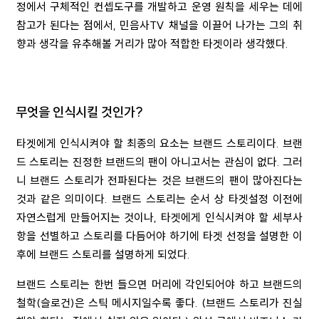
정에서 구체적인 컨셉도구를 개발하고 운영 원칙을 세우는 데에
참고가 된다는 점에서
,
민음사
TV
채널을 이끌어 나가는 그의 취
향과 생각을 유추해볼 거리가 많아 적합한 타겟이라 생각했다
.
무엇을 인식시킬 것인가
?
타겟에게 인식시켜야 할 최종의 요소는 브랜드 스토리이다
. 브랜
드 스토리는 진정한 브랜드의 팬이 아니고서는 관심이 없다. 그러
니 브랜드 스토리가 전파된다는 것은 브랜드의 팬이 많아진다는
것과 같은 의미이다.
브랜드 스토리는 순서 상 타겟설정 이전에
자연스럽게 만들어지는 것이나
,
타겟에게 인식시켜야 할 세부사
항을 선별하고 스토리를 다듬어야 하기에 타겟 선정을 설명한 이
후에 브랜드 스토리를 설명하게 되었다
.
브랜드 스토리는 한번 들으면 머리에 각인되어야 하고 브랜드의
철학
(
슬로건
)
은 스틱 메시지일수록 좋다
. (
브랜드 스토리가 진실