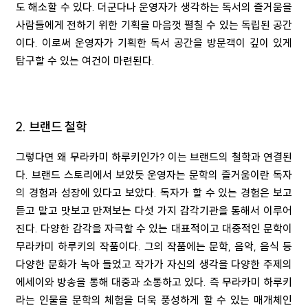
도 해소할 수 있다
.
더군다나 운영자가 생각하는 독서의 즐거움을
사람들에게 전하기 위한 기획을 마음껏 펼칠 수 있는 독립된 공간
이다
.
이로써 운영자가 기획한 독서 공간을 방문객이 깊이 있게
탐구할 수 있는 여건이 마련된다
.
2. 브랜드 철학
그렇다면 왜 무라카미 하루키인가
?
이는 브랜드의 철학과 연결된
다
.
브랜드 스토리에서 보았듯 운영자는 문학의 즐거움이란 독자
의 경험과 성장에 있다고 보았다
.
독자가 할 수 있는 경험은 보고
듣고 맡고 맛보고 만져보는 다섯 가지 감각기관을 통해서 이루어
진다
.
다양한 감각을 자극할 수 있는 대표적이고 대중적인 문학이
무라카미 하루키의 작품이다
.
그의 작품에는 문학
,
음악
,
음식 등
다양한 문화가 녹아 들었고 작가가 자신의 생각을 다양한 주제의
에세이와 방송을 통해 대중과 소통하고 있다
.
즉 무라카미 하루키
라는 인물을 문학의 체험을 더욱 풍성하게 할 수 있는 매개체인