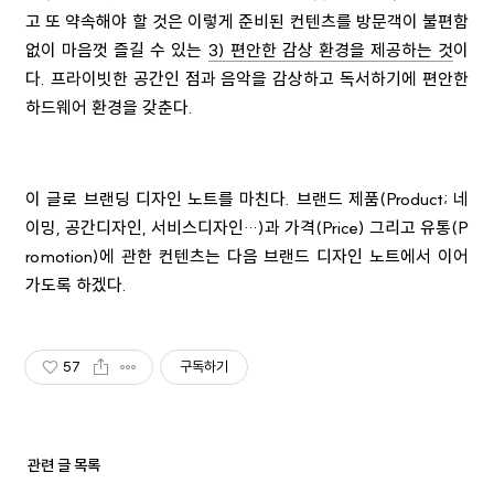
고 또 약속해야 할 것은 이렇게 준비된 컨텐츠를 방문객이 불편함
없이 마음껏 즐길 수 있는
3) 편안한 감상 환경을 제공하는 것
이
다
.
프라이빗한 공간인 점과 음악을 감상하고 독서하기에 편안한
하드웨어 환경을 갖춘다
.
이 글로 브랜딩 디자인 노트를 마친다. 브랜드 제품
(Product;
네
이밍
,
공간디자인
,
서비스디자인
…)
과 가격
(Price)
그리고 유통
(P
romotion)
에 관한 컨텐츠는 다음 브랜드 디자인 노트에서 이어
가도록 하겠다
.
57
구독하기
관련 글 목록